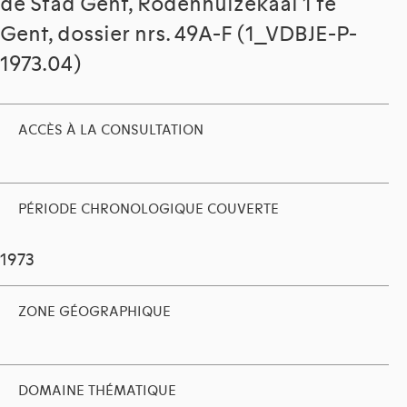
de Stad Gent, Rodenhuizekaai 1 te
Gent, dossier nrs. 49A-F (1_VDBJE-P-
1973.04)
ACCÈS À LA CONSULTATION
PÉRIODE CHRONOLOGIQUE COUVERTE
1973
ZONE GÉOGRAPHIQUE
DOMAINE THÉMATIQUE