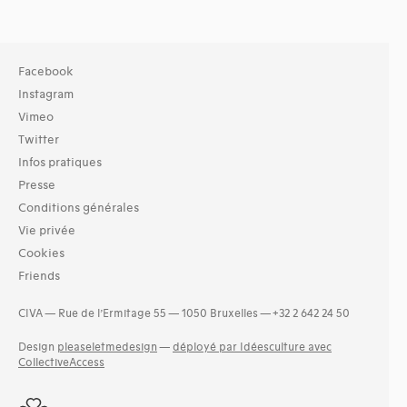
Facebook
Instagram
Vimeo
Twitter
Infos pratiques
Presse
Conditions générales
Vie privée
Cookies
Friends
CIVA — Rue de l’Ermitage 55 — 1050 Bruxelles — +32 2 642 24 50
Design
pleaseletmedesign
—
déployé par Idéesculture avec
CollectiveAccess