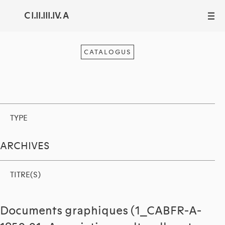
C I.II.III.IV. A
III
CATALOGUS
TYPE
ARCHIVES
TITRE(S)
Documents graphiques (1_CABFR-A-