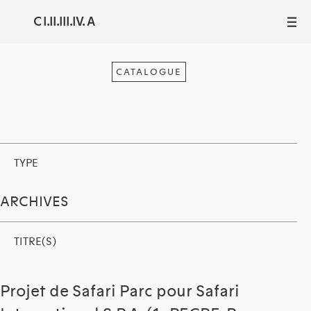
C I.II.III.IV. A
III
CATALOGUE
TYPE
ARCHIVES
TITRE(S)
Projet de Safari Parc pour Safari