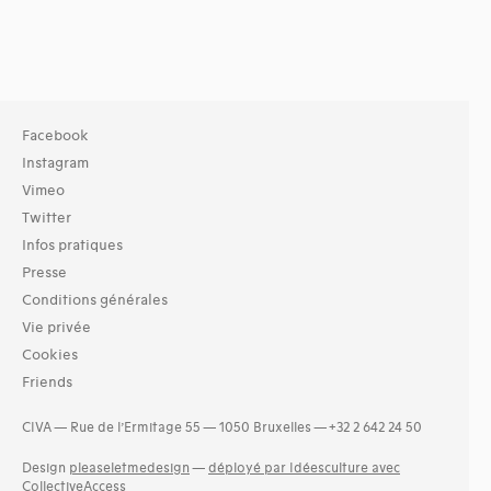
Facebook
Instagram
Vimeo
Twitter
Infos pratiques
Presse
Conditions générales
Vie privée
Cookies
Friends
CIVA — Rue de l’Ermitage 55 — 1050 Bruxelles — +32 2 642 24 50
Design
pleaseletmedesign
—
déployé par Idéesculture avec
CollectiveAccess