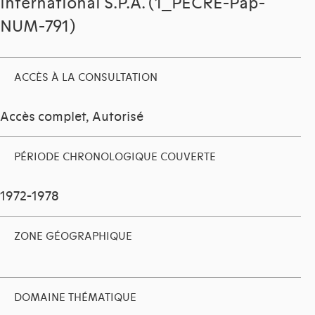
International S.P.A. (1_PECRE-Pap-
NUM-791)
ACCÈS À LA CONSULTATION
Accès complet, Autorisé
PÉRIODE CHRONOLOGIQUE COUVERTE
1972-1978
ZONE GÉOGRAPHIQUE
DOMAINE THÉMATIQUE