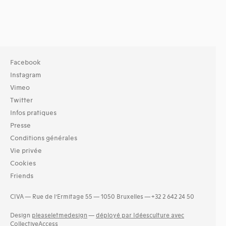
Facebook
Instagram
Vimeo
Twitter
Infos pratiques
Presse
Conditions générales
Vie privée
Cookies
Friends
CIVA — Rue de l’Ermitage 55 — 1050 Bruxelles — +32 2 642 24 50
Design
pleaseletmedesign
—
déployé par Idéesculture avec
CollectiveAccess