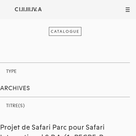
C I.II.III.IV. A
III
CATALOGUE
TYPE
ARCHIVES
TITRE(S)
Projet de Safari Parc pour Safari