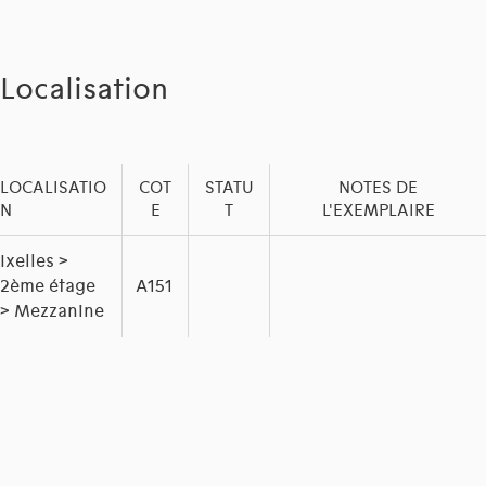
Localisation
LOCALISATIO
COT
STATU
NOTES DE
N
E
T
L'EXEMPLAIRE
Ixelles >
2ème étage
A151
> Mezzanine