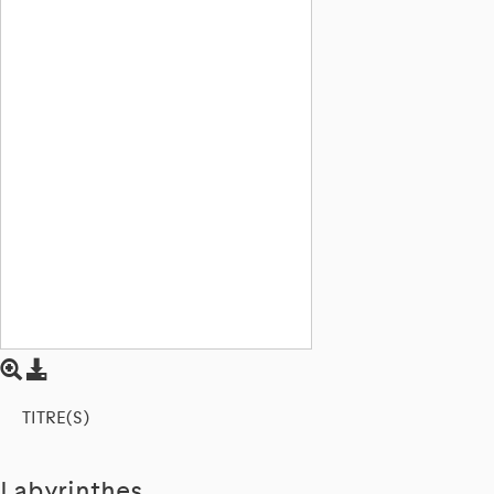
TITRE(S)
Labyrinthes