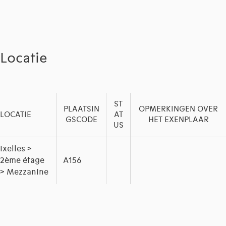
Locatie
ST
PLAATSIN
OPMERKINGEN OVER
LOCATIE
AT
GSCODE
HET EXENPLAAR
US
Ixelles >
2ème étage
A156
> Mezzanine