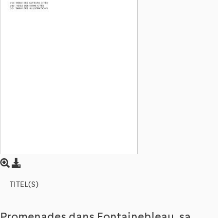
TITEL(S)
Promenades dans Fontainebleau, sa