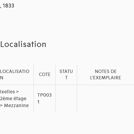
, 1833
Localisation
LOCALISATIO
STATU
NOTES DE
COTE
N
T
L'EXEMPLAIRE
Ixelles >
TP003
2ème étage
1
> Mezzanine