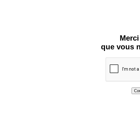
Merci
que vous n
Con