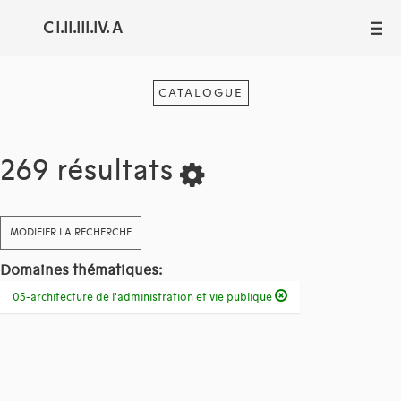
C I.II.III.IV. A
III
CATALOGUE
269 résultats
MODIFIER LA RECHERCHE
Domaines thématiques:
05-architecture de l'administration et vie publique