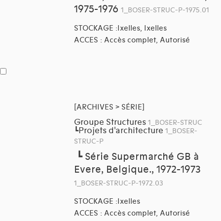
1975-1976
1_BOSER-STRUC-P-1975.01
STOCKAGE :Ixelles, Ixelles
ACCES : Accès complet, Autorisé
[ARCHIVES > SÉRIE]
Groupe Structures
1_BOSER-STRUC
Projets d'architecture
┗
1_BOSER-
STRUC-P
┗
Série Supermarché GB à
Evere, Belgique., 1972-1973
1_BOSER-STRUC-P-1972.03
STOCKAGE :Ixelles
ACCES : Accès complet, Autorisé