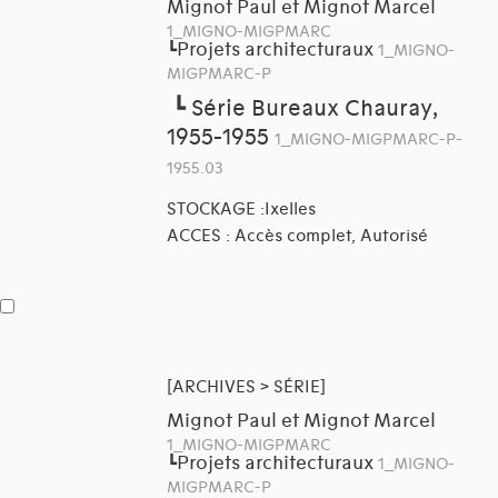
Mignot Paul et Mignot Marcel
1_MIGNO-MIGPMARC
Projets architecturaux
┗
1_MIGNO-
MIGPMARC-P
┗
Série Bureaux Chauray,
1955-1955
1_MIGNO-MIGPMARC-P-
1955.03
STOCKAGE :Ixelles
ACCES : Accès complet, Autorisé
[ARCHIVES > SÉRIE]
Mignot Paul et Mignot Marcel
1_MIGNO-MIGPMARC
Projets architecturaux
┗
1_MIGNO-
MIGPMARC-P