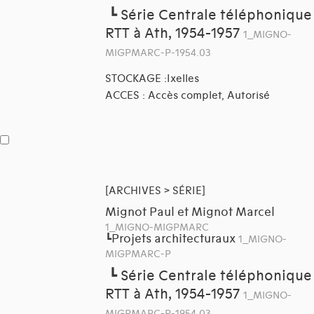
┗
Série Centrale téléphonique
RTT à Ath, 1954-1957
1_MIGNO-
MIGPMARC-P-1954.03
STOCKAGE :Ixelles
ACCES : Accès complet, Autorisé
[ARCHIVES > SÉRIE]
Mignot Paul et Mignot Marcel
1_MIGNO-MIGPMARC
Projets architecturaux
┗
1_MIGNO-
MIGPMARC-P
┗
Série Centrale téléphonique
RTT à Ath, 1954-1957
1_MIGNO-
MIGPMARC-P-1954.03