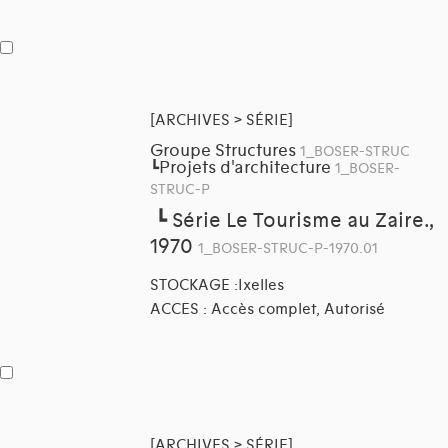
[ARCHIVES > SÉRIE]
Groupe Structures
1_BOSER-STRUC
Projets d'architecture
┗
1_BOSER-
STRUC-P
┗
Série Le Tourisme au Zaire.,
1970
1_BOSER-STRUC-P-1970.01
STOCKAGE :Ixelles
ACCES : Accès complet, Autorisé
[ARCHIVES > SÉRIE]