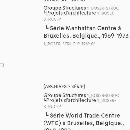
Groupe Structures
1_BOSER-STRUC
Projets d'architecture
┗
1_BOSER-
STRUC-P
┗
Série Manhattan Centre à
Bruxelles, Belgique., 1969-1973
1_BOSER-STRUC-P-1969.01
[ARCHIVES > SÉRIE]
Groupe Structures
1_BOSER-STRUC
Projets d'architecture
┗
1_BOSER-
STRUC-P
┗
Série World Trade Centre
(WTC) à Bruxelles, Belgique.,