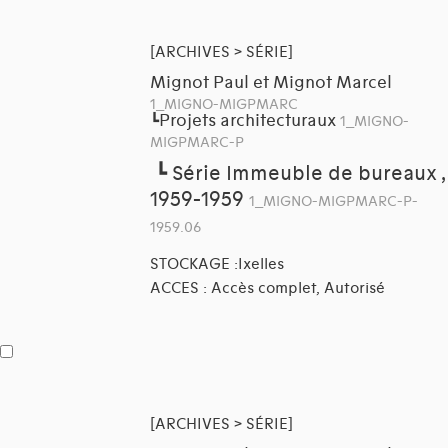
[ARCHIVES > SÉRIE]
Mignot Paul et Mignot Marcel
1_MIGNO-MIGPMARC
Projets architecturaux
┗
1_MIGNO-
MIGPMARC-P
┗
Série Immeuble de bureaux ,
1959-1959
1_MIGNO-MIGPMARC-P-
1959.06
STOCKAGE :Ixelles
ACCES : Accès complet, Autorisé
[ARCHIVES > SÉRIE]