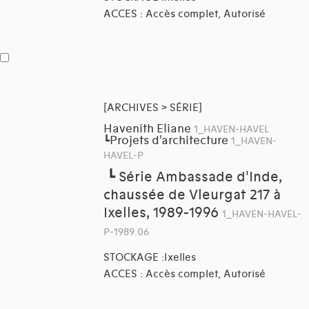
ACCES : Accès complet, Autorisé
[ARCHIVES > SÉRIE]
Havenith Eliane
1_HAVEN-HAVEL
Projets d'architecture
┗
1_HAVEN-
HAVEL-P
┗
Série Ambassade d'Inde,
chaussée de Vleurgat 217 à
Ixelles, 1989-1996
1_HAVEN-HAVEL-
P-1989.06
STOCKAGE :Ixelles
ACCES : Accès complet, Autorisé