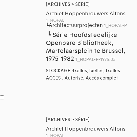
[ARCHIVES > SÉRIE]
Archief Hoppenbrouwers Alfons
1_HOPAL
Architectuurprojecten
┗
1_HOPAL-P
┗
Série Hoofdstedelijke
Openbare Bibliotheek,
Martelaarsplein te Brussel,
1975-1982
1_HOPAL-P-1975.03
STOCKAGE :Ixelles, Ixelles, Ixelles
ACCES : Autorisé, Accès complet
[ARCHIVES > SÉRIE]
Archief Hoppenbrouwers Alfons
1_HOPAL