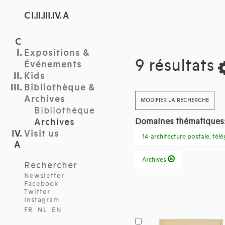
C I.II.III.IV. A
Expositions &
9 résultats
Événements
Kids
Bibliothèque &
Archives
MODIFIER LA RECHERCHE
Bibliothèque
Archives
Domaines thématiques
Visit us
14-architecture postale, té
Archives
Rechercher
Newsletter
Facebook
Twitter
Instagram
FR
NL
EN