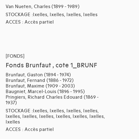
Van Nueten, Charles (1899 - 1989)
STOCKAGE :Ixelles, Ixelles, Ixelles, Ixelles
ACCES : Accès partiel
[FONDS]
Fonds Brunfaut , cote 1_BRUNF
Brunfaut, Gaston (1894 - 1974)
Brunfaut, Fernand (1886 - 1972)
Brunfaut, Maxime (1909 - 2003)
Baugniet, Marcel-Louis (1896 - 1995)
Pringiers, Richard Charles Edouard (1869 -
1937)
STOCKAGE :Ixelles, Ixelles, Ixelles, Ixelles,
Ixelles, Ixelles, Ixelles, Ixelles, Ixelles, Ixelles,
Ixelles
ACCES : Accès partiel