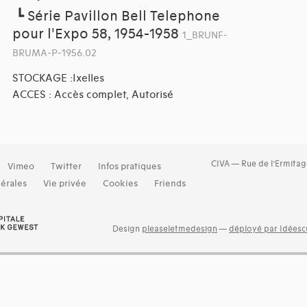
┗
Série Pavillon Bell Telephone
pour l'Expo 58, 1954-1958
1_BRUNF-
BRUMA-P-1956.02
STOCKAGE :Ixelles
ACCES : Accès complet, Autorisé
CIVA — Rue de l’Ermitag
Vimeo
Twitter
Infos pratiques
érales
Vie privée
Cookies
Friends
Design
pleaseletmedesign
—
déployé par Idéescu