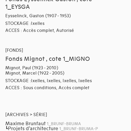
1_EYSGA
Eysselinck, Gaston (1907 - 1953)
STOCKAGE :Ixelles
ACCES : Accès complet, Autorisé
[FONDS]
Fonds Mignot , cote 1_MIGNO
Mignot, Paul (1923 - 2010)
Mignot, Marcel (1922 - 2005)
STOCKAGE :Ixelles, Ixelles, Ixelles, Ixelles
ACCES : Sous conditions, Accès complet
[ARCHIVES > SÉRIE]
Maxime Brunfaut
1_BRUNF-BRUMA
Projets d'architecture
┗
1_BRUNF-BRUMA-P