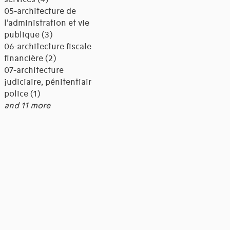
05-architecture de
l'administration et vie
publique (3)
06-architecture fiscale et
financière (2)
07-architecture
judiciaire, pénitentiaire,
police (1)
and 11 more