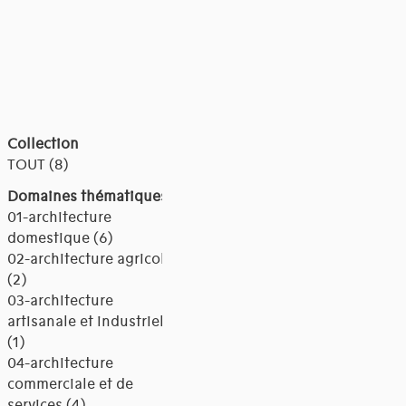
Collection
TOUT (8)
Domaines thématiques
01-architecture
domestique (6)
02-architecture agricole
(2)
03-architecture
artisanale et industrielle
(1)
04-architecture
commerciale et de
services (4)