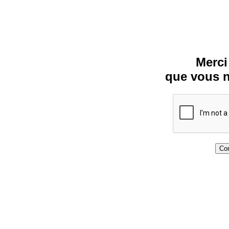
Merci
que vous n
Con