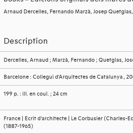
Arnaud Dercelles, Fernando Marzà, Josep Quetglas, [
Description
Dercelles, Arnaud
;
Marzà, Fernando
;
Quetglas, Jo
Barcelone : Collegui d'Arquitectes de Catalunya , 2
199 p. : ill. en coul. ; 24 cm
France | Ecrit d'architecte | Le Corbusier (Charles-E
(1887-1965)