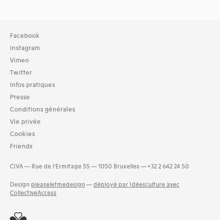
Facebook
Instagram
Vimeo
Twitter
Infos pratiques
Presse
Conditions générales
Vie privée
Cookies
Friends
CIVA — Rue de l’Ermitage 55 — 1050 Bruxelles — +32 2 642 24 50
Design
pleaseletmedesign
—
déployé par Idéesculture avec
CollectiveAccess