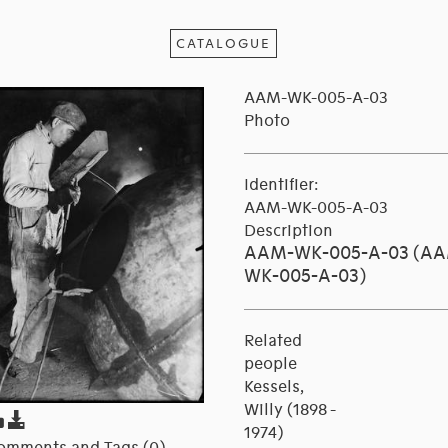
CATALOGUE
AAM-WK-005-A-03
Photo
Identifier:
AAM-WK-005-A-03
Description
AAM-WK-005-A-03 (A
WK-005-A-03)
Related
people
Kessels,
Willy (1898 -
1974)
omments and Tags (0)