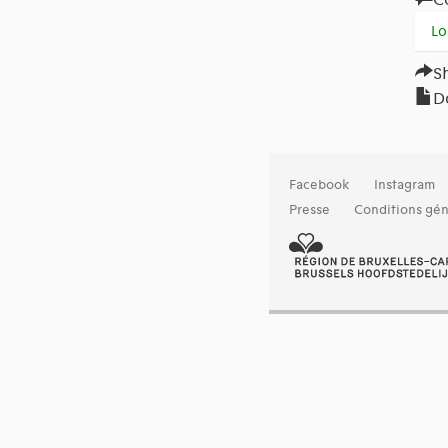
Lo
S
D
Facebook
Instagram
Presse
Conditions gén