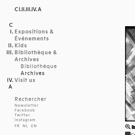
C I.II.III.IV. A
Expositions &
Événements
Kids
Bibliothèque &
Archives
Bibliothèque
Archives
Visit us
Rechercher
Newsletter
Facebook
Twitter
Instagram
FR
NL
EN
C