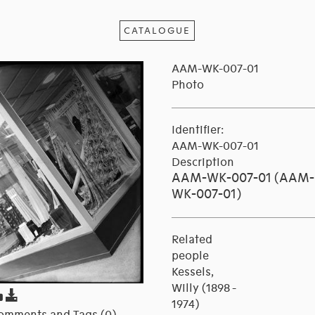
CATALOGUE
AAM-WK-007-01
Photo
Identifier:
AAM-WK-007-01
Description
AAM-WK-007-01 (AAM-
WK-007-01)
Related
people
Kessels,
Willy (1898 -
1974)
omments and Tags (0)