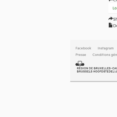
Lo
S
D
Facebook
Instagram
Presse
Conditions gén