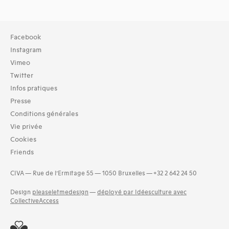
Facebook
Instagram
Vimeo
Twitter
Infos pratiques
Presse
Conditions générales
Vie privée
Cookies
Friends
CIVA — Rue de l’Ermitage 55 — 1050 Bruxelles — +32 2 642 24 50
Design
pleaseletmedesign
—
déployé par Idéesculture avec
CollectiveAccess