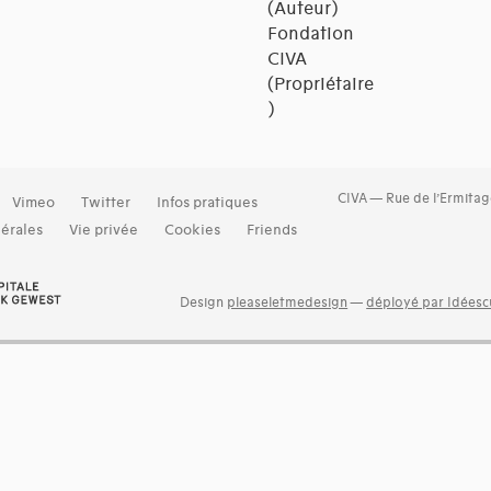
(Auteur)
Fondation
CIVA
(Propriétaire
)
CIVA — Rue de l’Ermitag
Vimeo
Twitter
Infos pratiques
érales
Vie privée
Cookies
Friends
Design
pleaseletmedesign
—
déployé par Idéescu