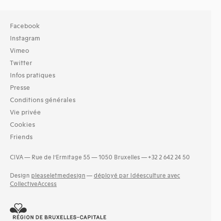
Facebook
Instagram
Vimeo
Twitter
Infos pratiques
Presse
Conditions générales
Vie privée
Cookies
Friends
CIVA — Rue de l’Ermitage 55 — 1050 Bruxelles — +32 2 642 24 50
Design
pleaseletmedesign
—
déployé par Idéesculture avec
CollectiveAccess