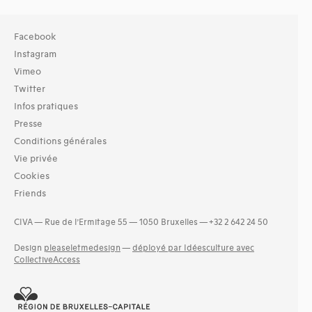
Facebook
Instagram
Vimeo
Twitter
Infos pratiques
Presse
Conditions générales
Vie privée
Cookies
Friends
CIVA — Rue de l’Ermitage 55 — 1050 Bruxelles — +32 2 642 24 50
Design
pleaseletmedesign
—
déployé par Idéesculture avec
CollectiveAccess