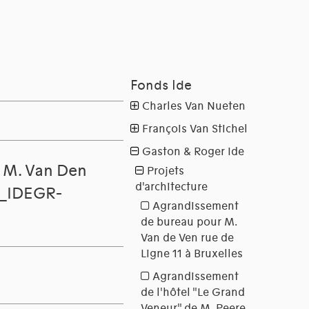
 M. Van Den
(1_IDEGR-