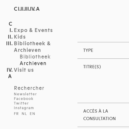
C I.II.III.IV. A
Expo & Events
Kids
Bibliotheek &
Archieven
TYPE
Bibliotheek
Archieven
TITRE(S)
Visit us
Rechercher
Newsletter
Facebook
Twitter
Instagram
ACCÈS À LA
FR
NL
EN
CONSULTATION