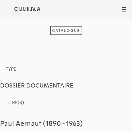
C I.II.III.IV. A
III
CATALOGUE
TYPE
DOSSIER DOCUMENTAIRE
TITRE(S)
Paul Aernaut (1890 - 1963)