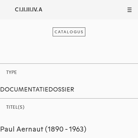
C I.II.III.IV. A
III
CATALOGUS
TYPE
DOCUMENTATIEDOSSIER
TITEL(S)
Paul Aernaut (1890 - 1963)