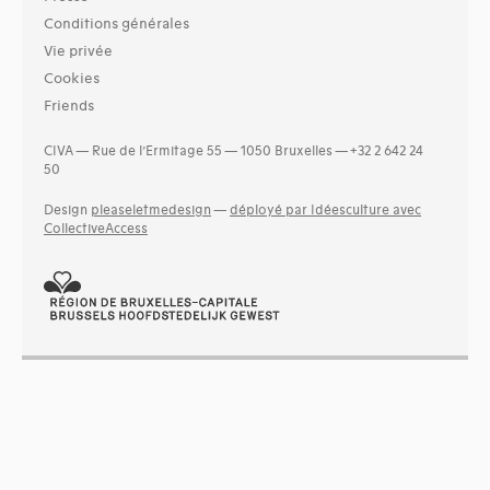
Conditions générales
Vie privée
Cookies
Friends
CIVA — Rue de l’Ermitage 55 — 1050 Bruxelles — +32 2 642 24
50
Design
pleaseletmedesign
—
déployé par Idéesculture avec
CollectiveAccess