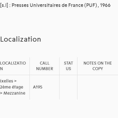
[s.l] : Presses Universitaires de France (PUF) , 1966
Localization
LOCALIZATIO
CALL
STAT
NOTES ON THE
N
NUMBER
US
COPY
Ixelles >
2ème étage
A195
> Mezzanine