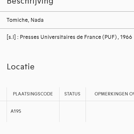
Beschrijving
Tomiche, Nada
[s.l] : Presses Universitaires de France (PUF) , 1966
Locatie
PLAATSINGSCODE
STATUS
OPMERKINGEN OV
A195