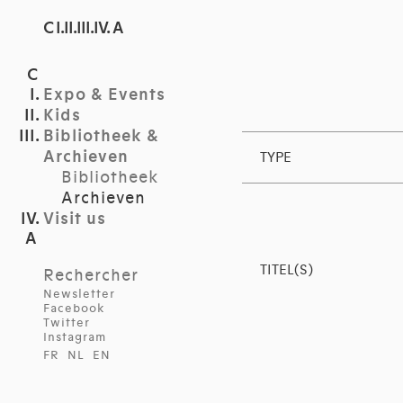
C I.II.III.IV. A
Expo & Events
Kids
Bibliotheek &
Archieven
TYPE
Bibliotheek
Archieven
Visit us
TITEL(S)
Rechercher
Newsletter
Facebook
Twitter
Instagram
FR
NL
EN