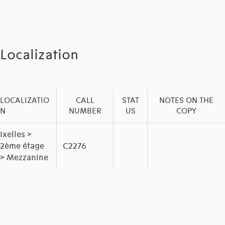
Localization
LOCALIZATIO
CALL
STAT
NOTES ON THE
N
NUMBER
US
COPY
Ixelles >
2ème étage
C2276
> Mezzanine