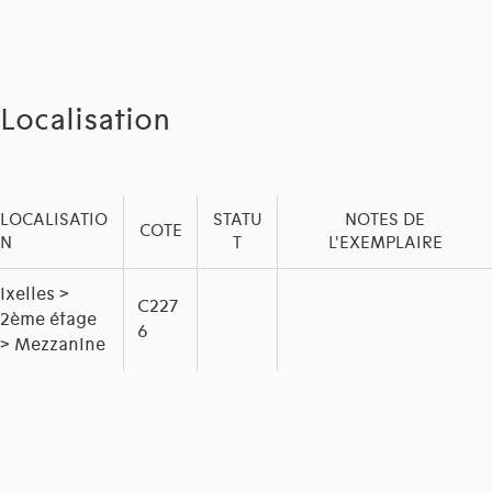
Localisation
LOCALISATIO
STATU
NOTES DE
COTE
N
T
L'EXEMPLAIRE
Ixelles >
C227
2ème étage
6
> Mezzanine