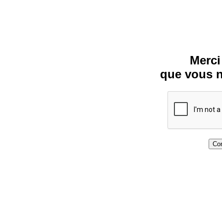
Merci
que vous n
Con