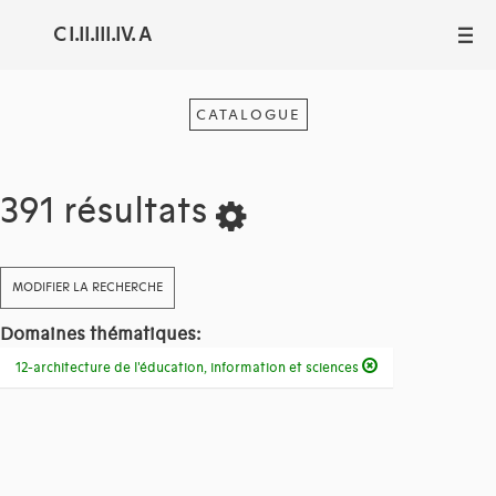
C I.II.III.IV. A
III
CATALOGUE
391 résultats
MODIFIER LA RECHERCHE
Domaines thématiques:
12-architecture de l'éducation, information et sciences