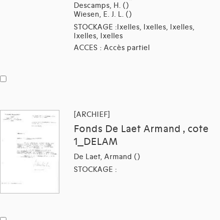
Descamps, H. ()
Wiesen, E. J. L. ()
STOCKAGE :Ixelles, Ixelles, Ixelles,
Ixelles, Ixelles
ACCES : Accès partiel
[ARCHIEF]
Fonds De Laet Armand , cote
1_DELAM
De Laet, Armand ()
STOCKAGE :