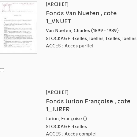
[ARCHIEF]
Fonds Van Nueten , cote
1_VNUET
Van Nueten, Charles (1899 - 1989)
STOCKAGE :Ixelles, Ixelles, Ixelles, Ixelles
ACCES : Accès partiel
[ARCHIEF]
Fonds Jurion Françoise , cote
1_JURFR
Jurion, Françoise ()
STOCKAGE :Ixelles
ACCES : Accès complet