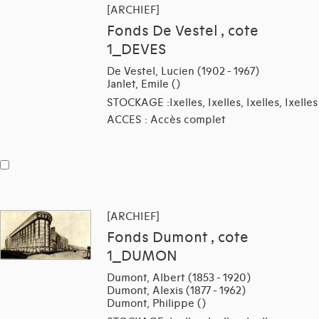
[ARCHIEF]
Fonds De Vestel , cote
1_DEVES
De Vestel, Lucien (1902 - 1967)
Janlet, Emile ()
STOCKAGE :Ixelles, Ixelles, Ixelles, Ixelles
ACCES : Accès complet
[ARCHIEF]
Fonds Dumont , cote
1_DUMON
Dumont, Albert (1853 - 1920)
Dumont, Alexis (1877 - 1962)
Dumont, Philippe ()