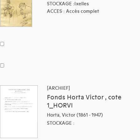
STOCKAGE :Ixelles
ACCES : Accès complet
[ARCHIEF]
Fonds Horta Victor , cote
1_HORVI
Horta, Victor (1861 - 1947)
STOCKAGE :