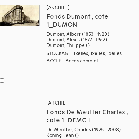
[ARCHIEF]
Fonds Dumont , cote
1_DUMON
Dumont, Albert (1853 - 1920)
Dumont, Alexis (1877 - 1962)
Dumont, Philippe ()
STOCKAGE :Ixelles, Ixelles, Ixelles
ACCES : Accès complet
[ARCHIEF]
Fonds De Meutter Charles ,
cote 1_DEMCH
De Meutter, Charles (1925 - 2008)
Koning, Jean ()