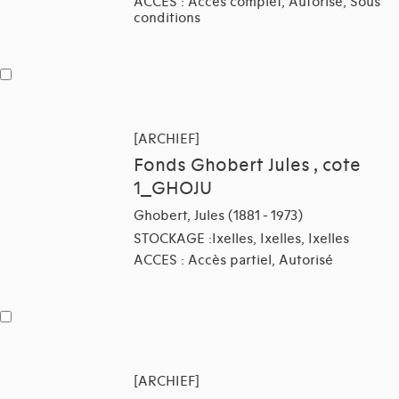
ACCES : Accès complet, Autorisé, Sous
conditions
[ARCHIEF]
Fonds Ghobert Jules , cote
1_GHOJU
Ghobert, Jules (1881 - 1973)
STOCKAGE :Ixelles, Ixelles, Ixelles
ACCES : Accès partiel, Autorisé
[ARCHIEF]