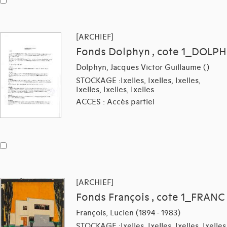
[ARCHIEF]
Fonds Dolphyn , cote 1_DOLPH
Dolphyn, Jacques Victor Guillaume ()
STOCKAGE :Ixelles, Ixelles, Ixelles,
Ixelles, Ixelles, Ixelles
ACCES : Accès partiel
[ARCHIEF]
Fonds François , cote 1_FRANC
François, Lucien (1894 - 1983)
STOCKAGE :Ixelles, Ixelles, Ixelles, Ixelles