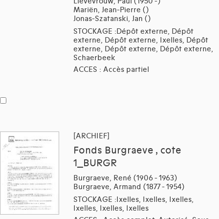
Lievevrouw, Paul (1950 -)
Mariën, Jean-Pierre ()
Jonas-Szatanski, Jan ()
STOCKAGE :Dépôt externe, Dépôt
externe, Dépôt externe, Ixelles, Dépôt
externe, Dépôt externe, Dépôt externe,
Schaerbeek
ACCES : Accès partiel
[ARCHIEF]
Fonds Burgraeve , cote
1_BURGR
Burgraeve, René (1906 - 1963)
Burgraeve, Armand (1877 - 1954)
STOCKAGE :Ixelles, Ixelles, Ixelles,
Ixelles, Ixelles, Ixelles