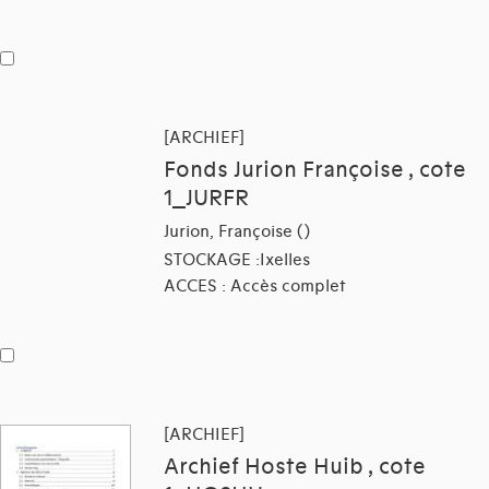
[ARCHIEF]
Fonds Jurion Françoise , cote
1_JURFR
Jurion, Françoise ()
STOCKAGE :Ixelles
ACCES : Accès complet
[ARCHIEF]
Archief Hoste Huib , cote