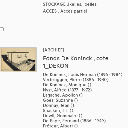
STOCKAGE :Ixelles, Ixelles
ACCES : Accès partiel
[ARCHIEF]
Fonds De Koninck , cote
1_DEKON
De Koninck, Louis Herman (1896 - 1984)
Verbruggen, Pierre (1886 - 1940)
De Koninck, Monique ()
Nyst, Alfred (1877 - 1972)
Lagache, Apollon ()
Goes, Suzanne ()
Donnay, Jean ()
Snacken, J. J. ()
Dewil, Gommaire ()
De Pape, Fernand (1886 - 1949)
Fréteur, Albert ()