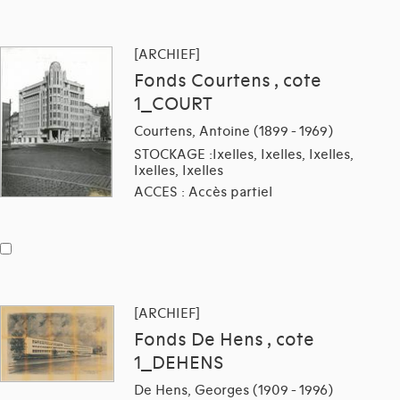
[ARCHIEF]
Fonds Courtens , cote
1_COURT
Courtens, Antoine (1899 - 1969)
STOCKAGE :Ixelles, Ixelles, Ixelles,
Ixelles, Ixelles
ACCES : Accès partiel
[ARCHIEF]
Fonds De Hens , cote
1_DEHENS
De Hens, Georges (1909 - 1996)