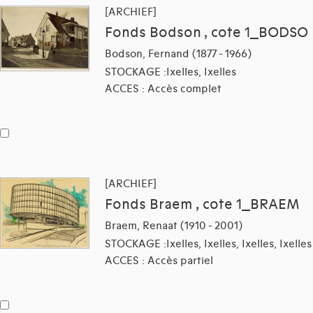
[ARCHIEF]
Fonds Bodson , cote 1_BODSO
Bodson, Fernand (1877 - 1966)
STOCKAGE :Ixelles, Ixelles
ACCES : Accès complet
[ARCHIEF]
Fonds Braem , cote 1_BRAEM
Braem, Renaat (1910 - 2001)
STOCKAGE :Ixelles, Ixelles, Ixelles, Ixelles
ACCES : Accès partiel