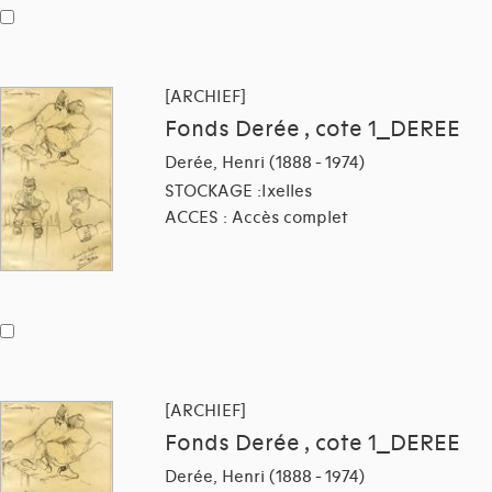
[ARCHIEF]
Fonds Derée , cote 1_DEREE
Derée, Henri (1888 - 1974)
STOCKAGE :Ixelles
ACCES : Accès complet
[ARCHIEF]
Fonds Derée , cote 1_DEREE
Derée, Henri (1888 - 1974)