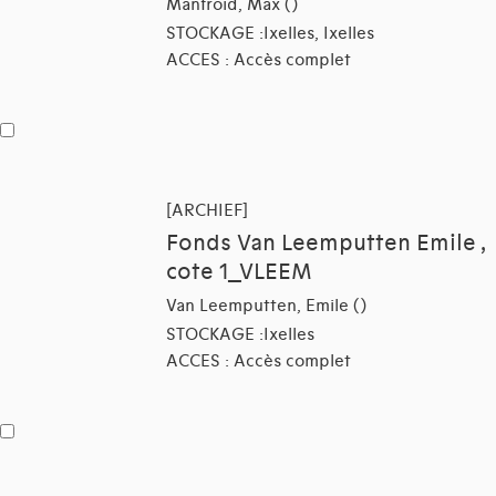
Manfroid, Max ()
STOCKAGE :Ixelles, Ixelles
ACCES : Accès complet
[ARCHIEF]
Fonds Van Leemputten Emile ,
cote 1_VLEEM
Van Leemputten, Emile ()
STOCKAGE :Ixelles
ACCES : Accès complet