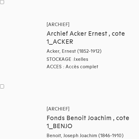
[ARCHIEF]
Archief Acker Ernest , cote
1_ACKER
Acker, Ernest (1852-1912)
STOCKAGE :Ixelles
ACCES : Accès complet
[ARCHIEF]
Fonds Benoit Joachim , cote
1_BENJO
Benoit, Joseph Joachim (1846-1910)