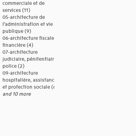
commerciale et de
services (11)
05-architecture de
l'administration et vie
publique (9)
06-architecture fiscale et
financière (4)
07-architecture
judiciaire, pénitentiaire,
police (2)
09-architecture
hospitalière, assistance
et protection sociale (6)
and 10 more