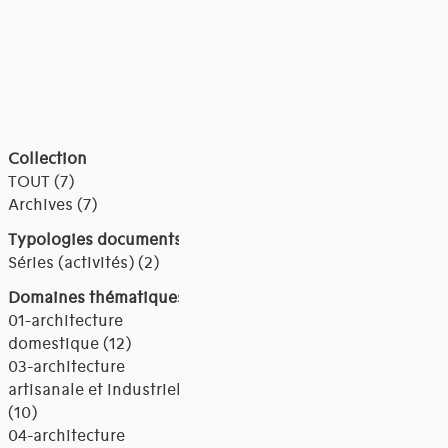
Collection
TOUT (7)
Archives (7)
Typologies documents
Séries (activités) (2)
Domaines thématiques
01-architecture
domestique (12)
03-architecture
artisanale et industrielle
(10)
04-architecture