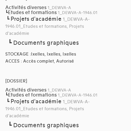
Activités diverses
1_DEWVA-A
Etudes et formations
┗
1_DEWVA-A-1946.01
Projets d'académie
┗
1_DEWVA-A-
1946.01_Etudes et formations, Projets
d'académie
┗
Documents graphiques
STOCKAGE :Ixelles, Ixelles, Ixelles
ACCES : Accès complet, Autorisé
[DOSSIER]
Activités diverses
1_DEWVA-A
Etudes et formations
┗
1_DEWVA-A-1946.01
Projets d'académie
┗
1_DEWVA-A-
1946.01_Etudes et formations, Projets
d'académie
┗
Documents graphiques