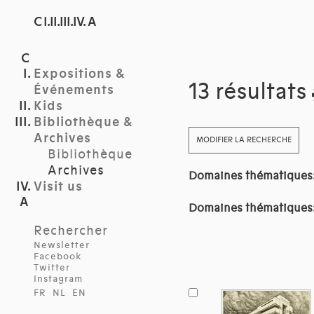
C I.II.III.IV. A
Expositions &
13 résultats
Événements
Kids
Bibliothèque &
Archives
MODIFIER LA RECHERCHE
Bibliothèque
Archives
Domaines thématiques
Visit us
Domaines thématiques
Rechercher
Newsletter
Facebook
Twitter
Instagram
FR
NL
EN