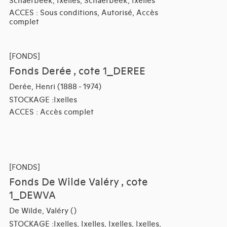
Schaerbeek, Ixelles, Schaerbeek, Ixelles
ACCES : Sous conditions, Autorisé, Accès
complet
[FONDS]
Fonds Derée , cote 1_DEREE
Derée, Henri (1888 - 1974)
STOCKAGE :Ixelles
ACCES : Accès complet
[FONDS]
Fonds De Wilde Valéry , cote
1_DEWVA
De Wilde, Valéry ()
STOCKAGE :Ixelles, Ixelles, Ixelles, Ixelles,