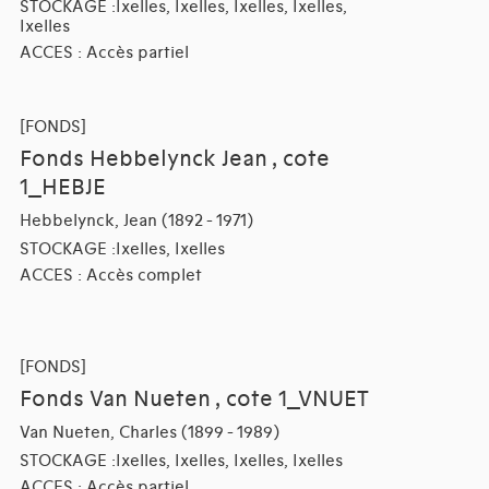
STOCKAGE :Ixelles, Ixelles, Ixelles, Ixelles,
Ixelles
ACCES : Accès partiel
[FONDS]
Fonds Hebbelynck Jean , cote
1_HEBJE
Hebbelynck, Jean (1892 - 1971)
STOCKAGE :Ixelles, Ixelles
ACCES : Accès complet
[FONDS]
Fonds Van Nueten , cote 1_VNUET
Van Nueten, Charles (1899 - 1989)
STOCKAGE :Ixelles, Ixelles, Ixelles, Ixelles
ACCES : Accès partiel