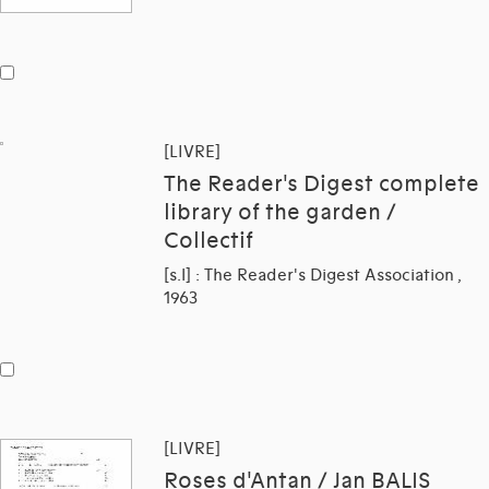
[LIVRE]
The Reader's Digest complete
library of the garden /
Collectif
[s.l] : The Reader's Digest Association ,
1963
[LIVRE]
Roses d'Antan / Jan BALIS