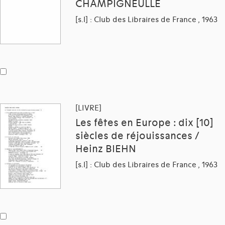
CHAMPIGNEULLE
[s.l] : Club des Libraires de France , 1963
[LIVRE]
Les fêtes en Europe : dix [10]
siècles de réjouissances /
Heinz BIEHN
[s.l] : Club des Libraires de France , 1963