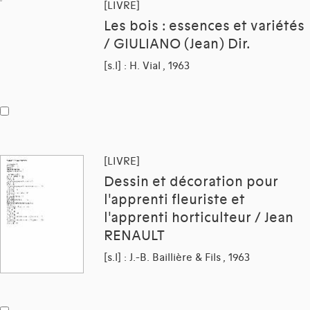
[LIVRE]
Les bois : essences et variétés
/ GIULIANO (Jean) Dir.
[s.l] : H. Vial , 1963
[LIVRE]
Dessin et décoration pour
l'apprenti fleuriste et
l'apprenti horticulteur / Jean
RENAULT
[s.l] : J.-B. Baillière & Fils , 1963