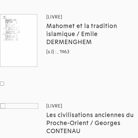
[LIVRE]
Mahomet et la tradition
islamique / Emile
DERMENGHEM
[s.l] : , 1963
[LIVRE]
Les civilisations anciennes du
Proche-Orient / Georges
CONTENAU