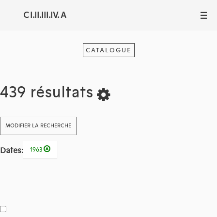
C I.II.III.IV. A
III
CATALOGUE
439 résultats
MODIFIER LA RECHERCHE
Dates:
1963