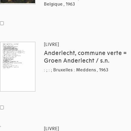
Belgique , 1963
[LIVRE]
Anderlecht, commune verte =
Groen Anderlecht / s.n.
: ; : ; Bruxelles : Meddens , 1963
[LIVRE]