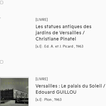
[LIVRE]
Les statues antiques des
jardins de Versailles /
Christiane Pinatel
[s.l] : Ed. A. et J. Picard , 1963
[LIVRE]
Versailles : Le palais du Soleil /
Edouard GUILLOU
[s.l] : Plon , 1963