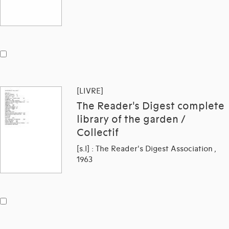
[LIVRE]
The Reader's Digest complete
library of the garden /
Collectif
[s.l] : The Reader's Digest Association ,
1963