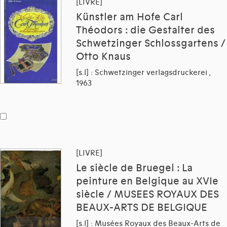
[LIVRE]
Künstler am Hofe Carl
Théodors : die Gestalter des
Schwetzinger Schlossgartens /
Otto Knaus
[s.l] : Schwetzinger verlagsdruckerei ,
1963
[LIVRE]
Le siècle de Bruegel : La
peinture en Belgique au XVIe
siècle / MUSEES ROYAUX DES
BEAUX-ARTS DE BELGIQUE
[s.l] : Musées Royaux des Beaux-Arts de