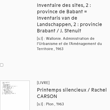
Inventaire des sites, 2 :
province de Babant =
Inventaris van de
Landschappen, 2 : provincie
Brabant / J. Stenuit
[s.l] : Wallonie. Administration de
l'Urbanisme et de l'Aménagement du
Territoire , 1963
[LIVRE]
Printemps silencieux / Rachel
CARSON
[s.l] : Plon , 1963