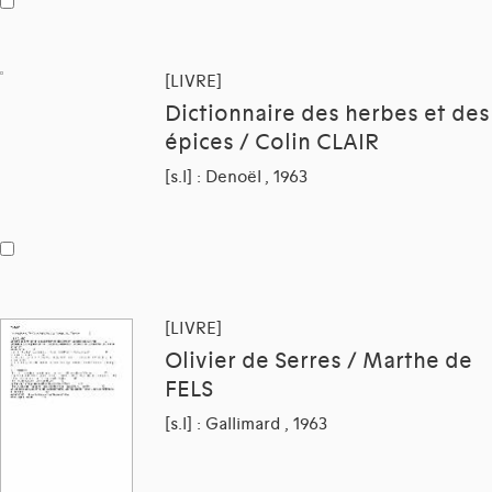
[LIVRE]
Dictionnaire des herbes et des
épices / Colin CLAIR
[s.l] : Denoël , 1963
[LIVRE]
Olivier de Serres / Marthe de
FELS
[s.l] : Gallimard , 1963