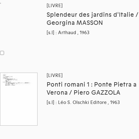
[LIVRE]
Splendeur des jardins d'Italie /
Georgina MASSON
[s.l] : Arthaud , 1963
[LIVRE]
Ponti romani 1 : Ponte Pietra a
Verona / Piero GAZZOLA
[s.l] : Léo S. Olschki Editore , 1963