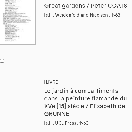
Great gardens / Peter COATS
[s.l] : Weidenfeld and Nicolson , 1963
[LIVRE]
Le jardin à compartiments
dans la peinture flamande du
XVe [15] siècle / Elisabeth de
GRUNNE
[s.l] : UCL Press , 1963