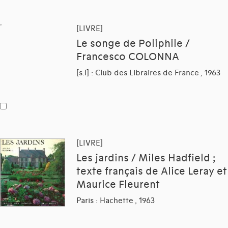
[LIVRE]
Le songe de Poliphile /
Francesco COLONNA
[s.l] : Club des Libraires de France , 1963
[LIVRE]
Les jardins / Miles Hadfield ;
texte français de Alice Leray et
Maurice Fleurent
Paris : Hachette , 1963