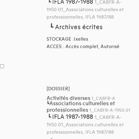
IFLA 1987-1988
┗
1_CABFR-A-
1950.01_Associations culturelles et
professionnelles, IFLA 1987/88
┗
Archives écrites
STOCKAGE :Ixelles
ACCES : Accès complet, Autorisé
[DOSSIER]
Activités diverses
1_CABFR-A
Associations culturelles et
┗
professionnelles
1_CABFR-A-1950.01
IFLA 1987-1988
┗
1_CABFR-A-
1950.01_Associations culturelles et
professionnelles, IFLA 1987/88