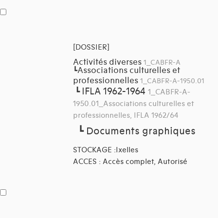
[DOSSIER]
Activités diverses
1_CABFR-A
Associations culturelles et
┗
professionnelles
1_CABFR-A-1950.01
IFLA 1962-1964
┗
1_CABFR-A-
1950.01_Associations culturelles et
professionnelles, IFLA 1962/64
┗
Documents graphiques
STOCKAGE :Ixelles
ACCES : Accès complet, Autorisé