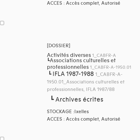
ACCES : Accès complet, Autorisé
[DOSSIER]
Activités diverses
1_CABFR-A
Associations culturelles et
┗
professionnelles
1_CABFR-A-1950.01
IFLA 1987-1988
┗
1_CABFR-A-
1950.01_Associations culturelles et
professionnelles, IFLA 1987/88
┗
Archives écrites
STOCKAGE :Ixelles
ACCES : Accès complet, Autorisé