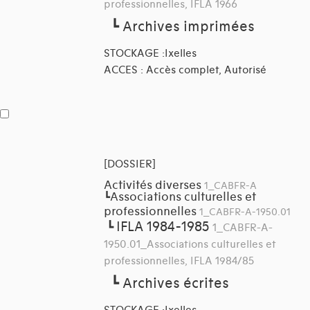
professionnelles, IFLA 1966
┗
Archives imprimées
STOCKAGE :Ixelles
ACCES : Accès complet, Autorisé
[DOSSIER]
Activités diverses
1_CABFR-A
Associations culturelles et
┗
professionnelles
1_CABFR-A-1950.01
IFLA 1984-1985
┗
1_CABFR-A-
1950.01_Associations culturelles et
professionnelles, IFLA 1984/85
┗
Archives écrites