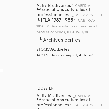
Activités diverses
1_CABFR-A
Associations culturelles et
┗
professionnelles
1_CABFR-A-1950.01
IFLA 1987-1988
┗
1_CABFR-A-
1950.01_Associations culturelles et
professionnelles, IFLA 1987/88
┗
Archives écrites
STOCKAGE :Ixelles
ACCES : Accès complet, Autorisé
[DOSSIER]
Activités diverses
1_CABFR-A
Associations culturelles et
┗
professionnelles
1_CABFR-A-1950.01