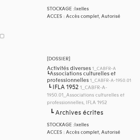
STOCKAGE :Ixelles
ACCES : Accès complet, Autorisé
[DOSSIER]
Activités diverses
1_CABFR-A
Associations culturelles et
┗
professionnelles
1_CABFR-A-1950.01
IFLA 1952
┗
1_CABFR-A-
1950.01_Associations culturelles et
professionnelles, IFLA 1952
┗
Archives écrites
STOCKAGE :Ixelles
ACCES : Accès complet, Autorisé