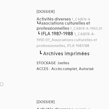
[DOSSIER]
Activités diverses
1_CABFR-A
Associations culturelles et
┗
professionnelles
1_CABFR-A-1950.01
IFLA 1987-1988
┗
1_CABFR-A-
1950.01_Associations culturelles et
professionnelles, IFLA 1987/88
┗
Archives imprimées
STOCKAGE :Ixelles
ACCES : Accès complet, Autorisé
[DOSSIER]