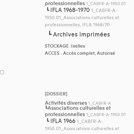
professionnelles
1_CABFR-A-1950.01
IFLA 1968-1970
┗
1_CABFR-A-
1950.01_Associations culturelles et
professionnelles, IFLA 1968/70
┗
Archives imprimées
STOCKAGE :Ixelles
ACCES : Accès complet, Autorisé
[DOSSIER]
Activités diverses
1_CABFR-A
Associations culturelles et
┗
professionnelles
1_CABFR-A-1950.01
IFLA 1966
┗
1_CABFR-A-
1950.01_Associations culturelles et