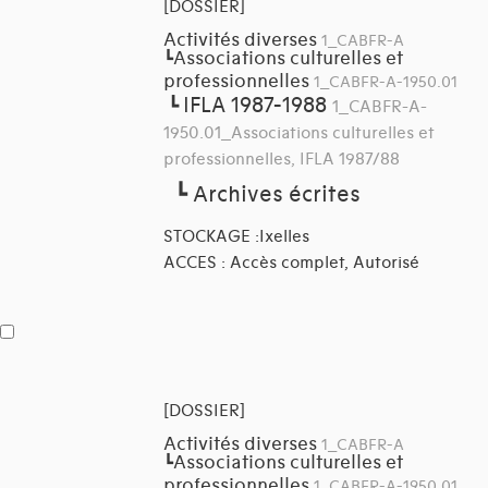
[DOSSIER]
Activités diverses
1_CABFR-A
Associations culturelles et
┗
professionnelles
1_CABFR-A-1950.01
IFLA 1987-1988
┗
1_CABFR-A-
1950.01_Associations culturelles et
professionnelles, IFLA 1987/88
┗
Archives écrites
STOCKAGE :Ixelles
ACCES : Accès complet, Autorisé
[DOSSIER]
Activités diverses
1_CABFR-A
Associations culturelles et
┗
professionnelles
1_CABFR-A-1950.01