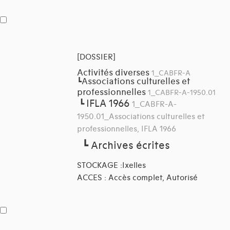
[DOSSIER]
Activités diverses
1_CABFR-A
Associations culturelles et
┗
professionnelles
1_CABFR-A-1950.01
IFLA 1966
┗
1_CABFR-A-
1950.01_Associations culturelles et
professionnelles, IFLA 1966
┗
Archives écrites
STOCKAGE :Ixelles
ACCES : Accès complet, Autorisé