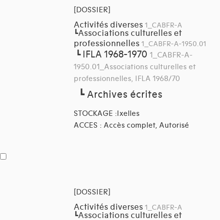
[DOSSIER]
Activités diverses
1_CABFR-A
Associations culturelles et
┗
professionnelles
1_CABFR-A-1950.01
IFLA 1968-1970
┗
1_CABFR-A-
1950.01_Associations culturelles et
professionnelles, IFLA 1968/70
┗
Archives écrites
STOCKAGE :Ixelles
ACCES : Accès complet, Autorisé
[DOSSIER]
Activités diverses
1_CABFR-A
Associations culturelles et
┗