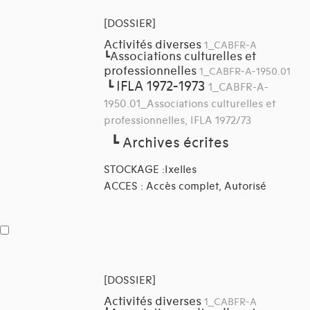
[DOSSIER]
Activités diverses
1_CABFR-A
Associations culturelles et
┗
professionnelles
1_CABFR-A-1950.01
IFLA 1972-1973
┗
1_CABFR-A-
1950.01_Associations culturelles et
professionnelles, IFLA 1972/73
┗
Archives écrites
STOCKAGE :Ixelles
ACCES : Accès complet, Autorisé
[DOSSIER]
Activités diverses
1_CABFR-A