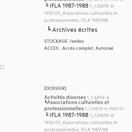
IFLA 1987-1988
┗
1_CABFR-A-
1950.01_Associations culturelles et
professionnelles, IFLA 1987/88
┗
Archives écrites
STOCKAGE :Ixelles
ACCES : Accès complet, Autorisé
[DOSSIER]
Activités diverses
1_CABFR-A
Associations culturelles et
┗
professionnelles
1_CABFR-A-1950.01
IFLA 1987-1988
┗
1_CABFR-A-
1950.01_Associations culturelles et
professionnelles, IFLA 1987/88