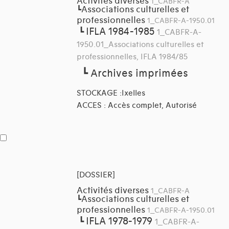
Activités diverses
1_CABFR-A
Associations culturelles et
┗
professionnelles
1_CABFR-A-1950.01
IFLA 1984-1985
┗
1_CABFR-A-
1950.01_Associations culturelles et
professionnelles, IFLA 1984/85
┗
Archives imprimées
STOCKAGE :Ixelles
ACCES : Accès complet, Autorisé
[DOSSIER]
Activités diverses
1_CABFR-A
Associations culturelles et
┗
professionnelles
1_CABFR-A-1950.01
IFLA 1978-1979
┗
1_CABFR-A-