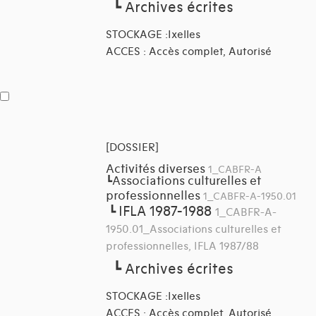
┗
Archives écrites
STOCKAGE :Ixelles
ACCES : Accès complet, Autorisé
[DOSSIER]
Activités diverses
1_CABFR-A
Associations culturelles et
┗
professionnelles
1_CABFR-A-1950.01
IFLA 1987-1988
┗
1_CABFR-A-
1950.01_Associations culturelles et
professionnelles, IFLA 1987/88
┗
Archives écrites
STOCKAGE :Ixelles
ACCES : Accès complet, Autorisé