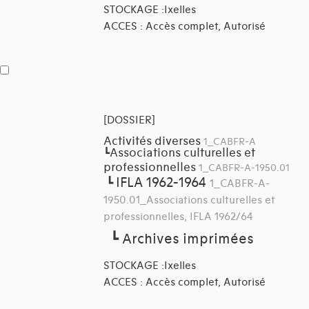
STOCKAGE :Ixelles
ACCES : Accès complet, Autorisé
[DOSSIER]
Activités diverses
1_CABFR-A
Associations culturelles et
┗
professionnelles
1_CABFR-A-1950.01
IFLA 1962-1964
┗
1_CABFR-A-
1950.01_Associations culturelles et
professionnelles, IFLA 1962/64
┗
Archives imprimées
STOCKAGE :Ixelles
ACCES : Accès complet, Autorisé