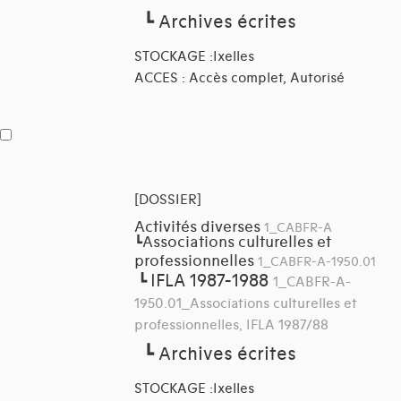
┗
Archives écrites
STOCKAGE :Ixelles
ACCES : Accès complet, Autorisé
[DOSSIER]
Activités diverses
1_CABFR-A
Associations culturelles et
┗
professionnelles
1_CABFR-A-1950.01
IFLA 1987-1988
┗
1_CABFR-A-
1950.01_Associations culturelles et
professionnelles, IFLA 1987/88
┗
Archives écrites
STOCKAGE :Ixelles