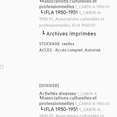
Associations culturelles et
┗
professionnelles
1_CABFR-A-1950.01
IFLA 1950-1951
┗
1_CABFR-A-
1950.01_Associations culturelles et
professionnelles, IFLA 1950/51
┗
Archives imprimées
STOCKAGE :Ixelles
ACCES : Accès complet, Autorisé
[DOSSIER]
Activités diverses
1_CABFR-A
Associations culturelles et
┗
professionnelles
1_CABFR-A-1950.01
IFLA 1950-1951
┗
1_CABFR-A-
1950.01_Associations culturelles et