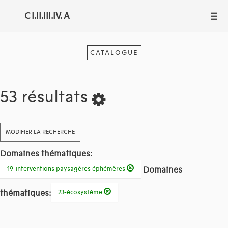
C I.II.III.IV. A
III
CATALOGUE
53 résultats
MODIFIER LA RECHERCHE
Domaines thématiques:
Domaines
19-interventions paysagères éphémères
thématiques:
23-écosystème