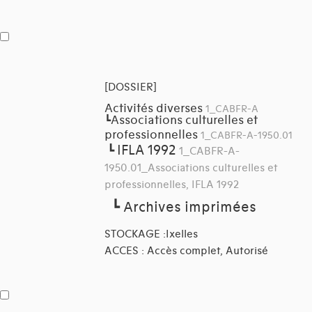
[DOSSIER]
Activités diverses
1_CABFR-A
Associations culturelles et
┗
professionnelles
1_CABFR-A-1950.01
IFLA 1992
┗
1_CABFR-A-
1950.01_Associations culturelles et
professionnelles, IFLA 1992
┗
Archives imprimées
STOCKAGE :Ixelles
ACCES : Accès complet, Autorisé