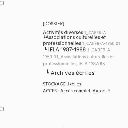
[DOSSIER]
Activités diverses
1_CABFR-A
Associations culturelles et
┗
professionnelles
1_CABFR-A-1950.01
IFLA 1987-1988
┗
1_CABFR-A-
1950.01_Associations culturelles et
professionnelles, IFLA 1987/88
┗
Archives écrites
STOCKAGE :Ixelles
ACCES : Accès complet, Autorisé