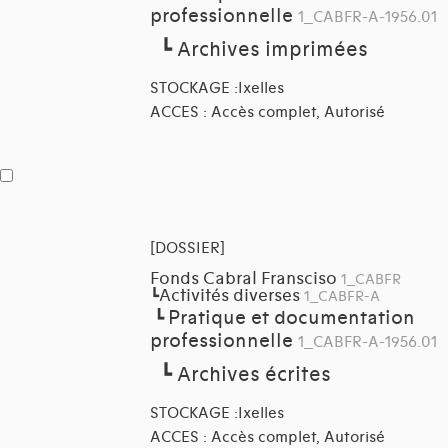
professionnelle
1_CABFR-A-1956.01
┗
Archives imprimées
STOCKAGE :Ixelles
ACCES : Accès complet, Autorisé
[DOSSIER]
Fonds Cabral Fransciso
1_CABFR
Activités diverses
┗
1_CABFR-A
Pratique et documentation
┗
professionnelle
1_CABFR-A-1956.01
┗
Archives écrites
STOCKAGE :Ixelles
ACCES : Accès complet, Autorisé