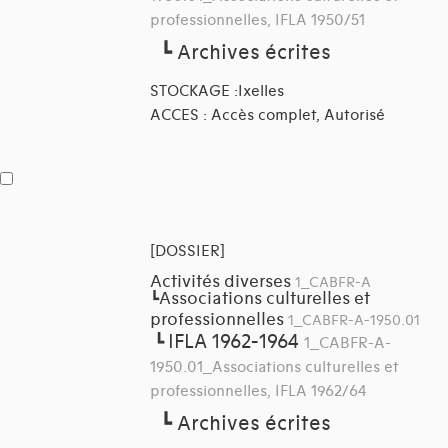
professionnelles, IFLA 1950/51
┗
Archives écrites
STOCKAGE :Ixelles
ACCES : Accès complet, Autorisé
[DOSSIER]
Activités diverses
1_CABFR-A
Associations culturelles et
┗
professionnelles
1_CABFR-A-1950.01
IFLA 1962-1964
┗
1_CABFR-A-
1950.01_Associations culturelles et
professionnelles, IFLA 1962/64
┗
Archives écrites