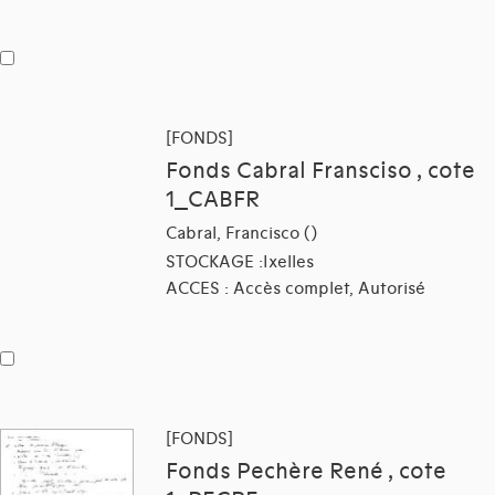
[FONDS]
Fonds Cabral Fransciso , cote
1_CABFR
Cabral, Francisco ()
STOCKAGE :Ixelles
ACCES : Accès complet, Autorisé
[FONDS]
Fonds Pechère René , cote