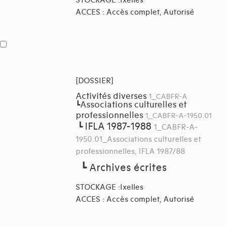
STOCKAGE :Ixelles
ACCES : Accès complet, Autorisé
[DOSSIER]
Activités diverses
1_CABFR-A
Associations culturelles et
┗
professionnelles
1_CABFR-A-1950.01
IFLA 1987-1988
┗
1_CABFR-A-
1950.01_Associations culturelles et
professionnelles, IFLA 1987/88
┗
Archives écrites
STOCKAGE :Ixelles
ACCES : Accès complet, Autorisé