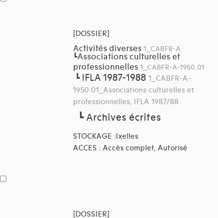
[DOSSIER]
Activités diverses
1_CABFR-A
Associations culturelles et
┗
professionnelles
1_CABFR-A-1950.01
IFLA 1987-1988
┗
1_CABFR-A-
1950.01_Associations culturelles et
professionnelles, IFLA 1987/88
┗
Archives écrites
STOCKAGE :Ixelles
ACCES : Accès complet, Autorisé
[DOSSIER]