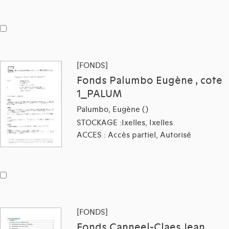
[FONDS]
Fonds Palumbo Eugène , cote
1_PALUM
Palumbo, Eugène ()
STOCKAGE :Ixelles, Ixelles
ACCES : Accès partiel, Autorisé
[FONDS]
Fonds Canneel-Claes Jean ,