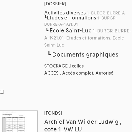
[DOSSIER]
Activités diverses
1_BURGR-BURRE-A
Etudes et formations
┗
1_BURGR-
BURRE-A-1921.01
Ecole Saint-Luc
┗
1_BURGR-BURRE-
A-1921.01_Etudes et formations, Ecole
Saint-Luc
┗
Documents graphiques
STOCKAGE :Ixelles
ACCES : Accès complet, Autorisé
[FONDS]
Archief Van Wilder Ludwig ,
cote 1_VWILU