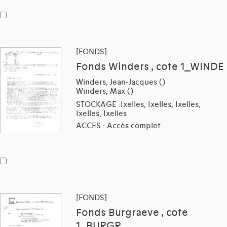
[FONDS]
Fonds Winders , cote 1_WINDE
Winders, Jean-Jacques ()
Winders, Max ()
STOCKAGE :Ixelles, Ixelles, Ixelles,
Ixelles, Ixelles
ACCES : Accès complet
[FONDS]
Fonds Burgraeve , cote
1_BURGR