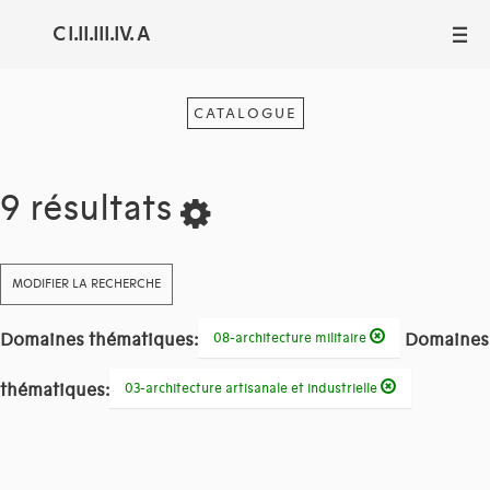
C I.II.III.IV. A
III
CATALOGUE
9 résultats
MODIFIER LA RECHERCHE
Domaines thématiques:
Domaines
08-architecture militaire
thématiques:
03-architecture artisanale et industrielle