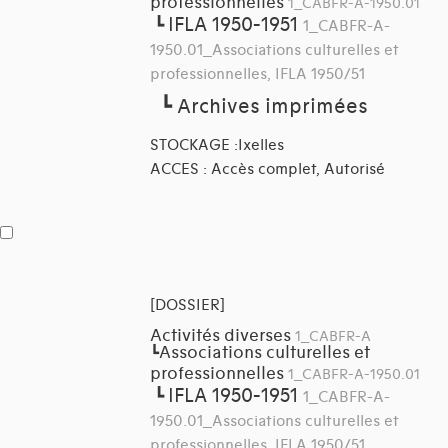
professionnelles
1_CABFR-A-1950.01
IFLA 1950-1951
┗
1_CABFR-A-
1950.01_Associations culturelles et
professionnelles, IFLA 1950/51
┗
Archives imprimées
STOCKAGE :Ixelles
ACCES : Accès complet, Autorisé
[DOSSIER]
Activités diverses
1_CABFR-A
Associations culturelles et
┗
professionnelles
1_CABFR-A-1950.01
IFLA 1950-1951
┗
1_CABFR-A-
1950.01_Associations culturelles et
professionnelles, IFLA 1950/51