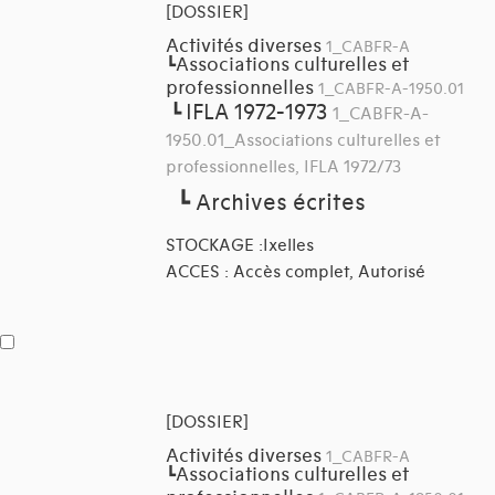
[DOSSIER]
Activités diverses
1_CABFR-A
Associations culturelles et
┗
professionnelles
1_CABFR-A-1950.01
IFLA 1972-1973
┗
1_CABFR-A-
1950.01_Associations culturelles et
professionnelles, IFLA 1972/73
┗
Archives écrites
STOCKAGE :Ixelles
ACCES : Accès complet, Autorisé
[DOSSIER]
Activités diverses
1_CABFR-A
Associations culturelles et
┗