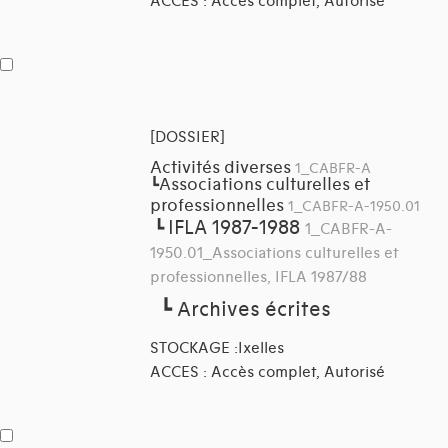
ACCES : Accès complet, Autorisé
[DOSSIER]
Activités diverses
1_CABFR-A
Associations culturelles et
┗
professionnelles
1_CABFR-A-1950.01
IFLA 1987-1988
┗
1_CABFR-A-
1950.01_Associations culturelles et
professionnelles, IFLA 1987/88
┗
Archives écrites
STOCKAGE :Ixelles
ACCES : Accès complet, Autorisé