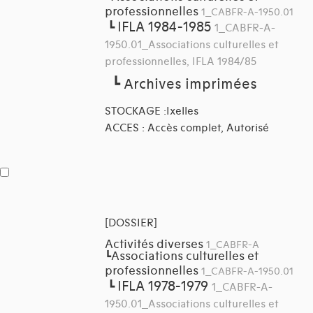
professionnelles
1_CABFR-A-1950.01
IFLA 1984-1985
┗
1_CABFR-A-
1950.01_Associations culturelles et
professionnelles, IFLA 1984/85
┗
Archives imprimées
STOCKAGE :Ixelles
ACCES : Accès complet, Autorisé
[DOSSIER]
Activités diverses
1_CABFR-A
Associations culturelles et
┗
professionnelles
1_CABFR-A-1950.01
IFLA 1978-1979
┗
1_CABFR-A-
1950.01_Associations culturelles et