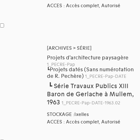
ACCES : Accès complet, Autorisé
[ARCHIVES > SÉRIE]
Projets d'architecture paysagère
1_PECRE-Pap
Projets datés (Sans numérotation
┗
de R. Pechère)
1_PECRE-Pap-DATE
┗
Série Travaux Publics XIII
Baron de Gerlache à Mullem,
1963
1_PECRE-Pap-DATE-1963.02
STOCKAGE :Ixelles
ACCES : Accès complet, Autorisé