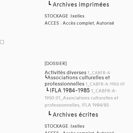
┗
Archives imprimées
STOCKAGE :Ixelles
ACCES : Accès complet, Autorisé
[DOSSIER]
Activités diverses
1_CABFR-A
Associations culturelles et
┗
professionnelles
1_CABFR-A-1950.01
IFLA 1984-1985
┗
1_CABFR-A-
1950.01_Associations culturelles et
professionnelles, IFLA 1984/85
┗
Archives écrites
STOCKAGE :Ixelles