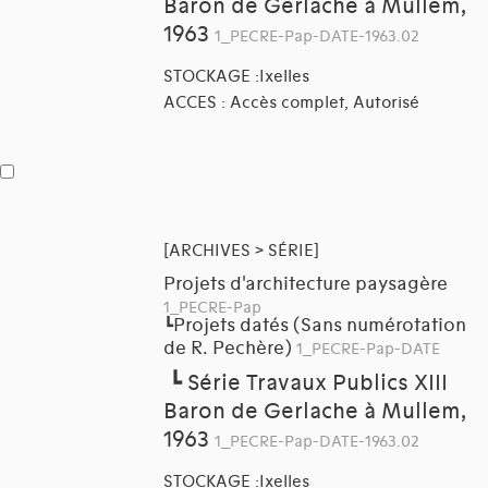
Baron de Gerlache à Mullem,
1963
1_PECRE-Pap-DATE-1963.02
STOCKAGE :Ixelles
ACCES : Accès complet, Autorisé
[ARCHIVES > SÉRIE]
Projets d'architecture paysagère
1_PECRE-Pap
Projets datés (Sans numérotation
┗
de R. Pechère)
1_PECRE-Pap-DATE
┗
Série Travaux Publics XIII
Baron de Gerlache à Mullem,
1963
1_PECRE-Pap-DATE-1963.02
STOCKAGE :Ixelles