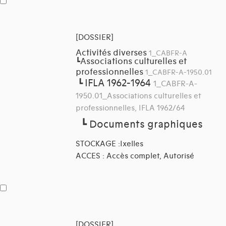
[DOSSIER]
Activités diverses
1_CABFR-A
Associations culturelles et
┗
professionnelles
1_CABFR-A-1950.01
IFLA 1962-1964
┗
1_CABFR-A-
1950.01_Associations culturelles et
professionnelles, IFLA 1962/64
┗
Documents graphiques
STOCKAGE :Ixelles
ACCES : Accès complet, Autorisé
[DOSSIER]