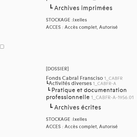
┗
Archives imprimées
STOCKAGE :Ixelles
ACCES : Accès complet, Autorisé
[DOSSIER]
Fonds Cabral Fransciso
1_CABFR
Activités diverses
┗
1_CABFR-A
Pratique et documentation
┗
professionnelle
1_CABFR-A-1956.01
┗
Archives écrites
STOCKAGE :Ixelles
ACCES : Accès complet, Autorisé