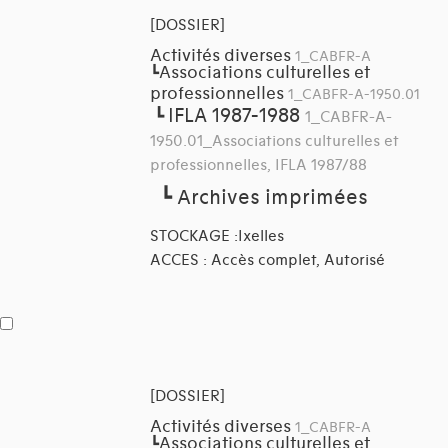
[DOSSIER]
Activités diverses
1_CABFR-A
Associations culturelles et
┗
professionnelles
1_CABFR-A-1950.01
IFLA 1987-1988
┗
1_CABFR-A-
1950.01_Associations culturelles et
professionnelles, IFLA 1987/88
┗
Archives imprimées
STOCKAGE :Ixelles
ACCES : Accès complet, Autorisé
[DOSSIER]
Activités diverses
1_CABFR-A
Associations culturelles et
┗