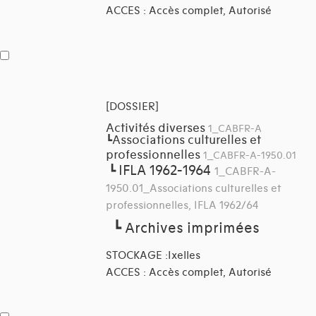
ACCES : Accès complet, Autorisé
[DOSSIER]
Activités diverses
1_CABFR-A
Associations culturelles et
┗
professionnelles
1_CABFR-A-1950.01
IFLA 1962-1964
┗
1_CABFR-A-
1950.01_Associations culturelles et
professionnelles, IFLA 1962/64
┗
Archives imprimées
STOCKAGE :Ixelles
ACCES : Accès complet, Autorisé