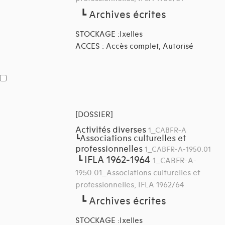
┗
Archives écrites
STOCKAGE :Ixelles
ACCES : Accès complet, Autorisé
[DOSSIER]
Activités diverses
1_CABFR-A
Associations culturelles et
┗
professionnelles
1_CABFR-A-1950.01
IFLA 1962-1964
┗
1_CABFR-A-
1950.01_Associations culturelles et
professionnelles, IFLA 1962/64
┗
Archives écrites
STOCKAGE :Ixelles