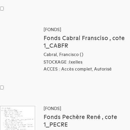
[FONDS]
Fonds Cabral Fransciso , cote
1_CABFR
Cabral, Francisco ()
STOCKAGE :Ixelles
ACCES : Accès complet, Autorisé
[FONDS]
Fonds Pechère René , cote
1_PECRE