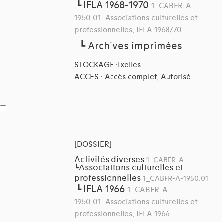
IFLA 1968-1970
┗
1_CABFR-A-
1950.01_Associations culturelles et
professionnelles, IFLA 1968/70
┗
Archives imprimées
STOCKAGE :Ixelles
ACCES : Accès complet, Autorisé
[DOSSIER]
Activités diverses
1_CABFR-A
Associations culturelles et
┗
professionnelles
1_CABFR-A-1950.01
IFLA 1966
┗
1_CABFR-A-
1950.01_Associations culturelles et
professionnelles, IFLA 1966