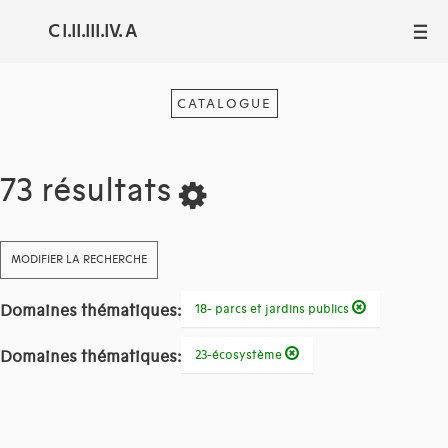
C I.II.III.IV. A
III
CATALOGUE
73 résultats
MODIFIER LA RECHERCHE
Domaines thématiques:
18- parcs et jardins publics
Domaines thématiques:
23-écosystème