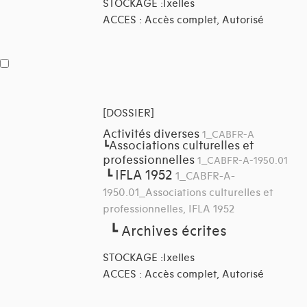
STOCKAGE :Ixelles
ACCES : Accès complet, Autorisé
[DOSSIER]
Activités diverses
1_CABFR-A
Associations culturelles et
┗
professionnelles
1_CABFR-A-1950.01
IFLA 1952
┗
1_CABFR-A-
1950.01_Associations culturelles et
professionnelles, IFLA 1952
┗
Archives écrites
STOCKAGE :Ixelles
ACCES : Accès complet, Autorisé