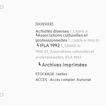
[DOSSIER]
Activités diverses
1_CABFR-A
Associations culturelles et
┗
professionnelles
1_CABFR-A-1950.01
IFLA 1992
┗
1_CABFR-A-
1950.01_Associations culturelles et
professionnelles, IFLA 1992
┗
Archives imprimées
STOCKAGE :Ixelles
ACCES : Accès complet, Autorisé