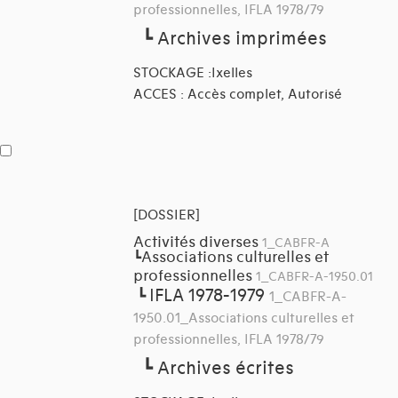
professionnelles, IFLA 1978/79
┗
Archives imprimées
STOCKAGE :Ixelles
ACCES : Accès complet, Autorisé
[DOSSIER]
Activités diverses
1_CABFR-A
Associations culturelles et
┗
professionnelles
1_CABFR-A-1950.01
IFLA 1978-1979
┗
1_CABFR-A-
1950.01_Associations culturelles et
professionnelles, IFLA 1978/79
┗
Archives écrites