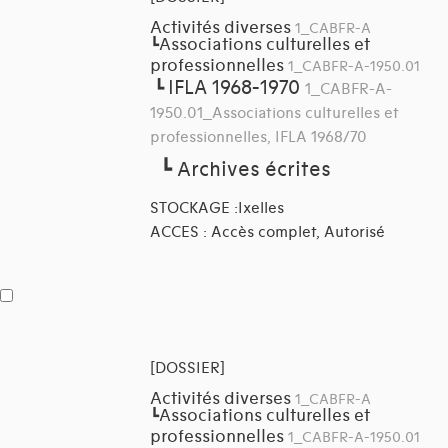
Activités diverses
1_CABFR-A
Associations culturelles et
┗
professionnelles
1_CABFR-A-1950.01
IFLA 1968-1970
┗
1_CABFR-A-
1950.01_Associations culturelles et
professionnelles, IFLA 1968/70
┗
Archives écrites
STOCKAGE :Ixelles
ACCES : Accès complet, Autorisé
[DOSSIER]
Activités diverses
1_CABFR-A
Associations culturelles et
┗
professionnelles
1_CABFR-A-1950.01