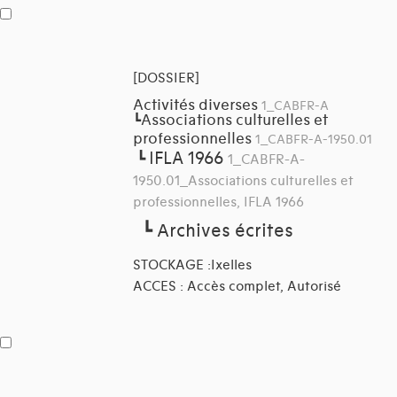
[DOSSIER]
Activités diverses
1_CABFR-A
Associations culturelles et
┗
professionnelles
1_CABFR-A-1950.01
IFLA 1966
┗
1_CABFR-A-
1950.01_Associations culturelles et
professionnelles, IFLA 1966
┗
Archives écrites
STOCKAGE :Ixelles
ACCES : Accès complet, Autorisé