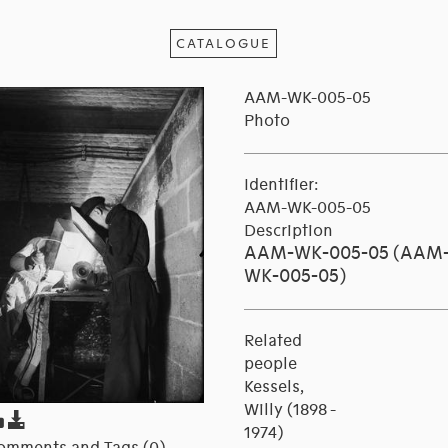
CATALOGUE
AAM-WK-005-05
Photo
Identifier:
AAM-WK-005-05
Description
AAM-WK-005-05 (AAM
WK-005-05)
Related
people
Kessels,
Willy (1898 -
1974)
omments and Tags (0)