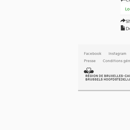
Lo
S
D
Facebook
Instagram
Presse
Conditions gén