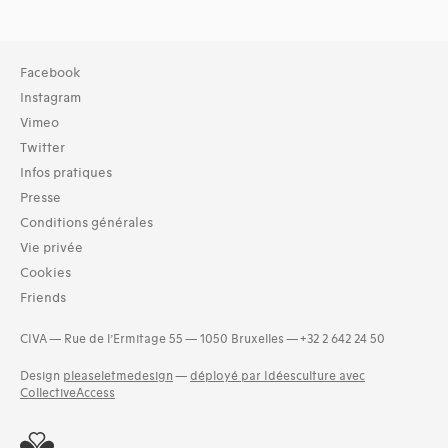
Facebook
Instagram
Vimeo
Twitter
Infos pratiques
Presse
Conditions générales
Vie privée
Cookies
Friends
CIVA — Rue de l’Ermitage 55 — 1050 Bruxelles — +32 2 642 24 50
Design
pleaseletmedesign
—
déployé par Idéesculture avec
CollectiveAccess