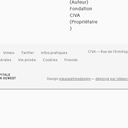
(Auteur)
Fondation
CIVA
(Propriétaire
)
CIVA — Rue de l’Ermitag
Vimeo
Twitter
Infos pratiques
érales
Vie privée
Cookies
Friends
Design
pleaseletmedesign
—
déployé par Idéescu