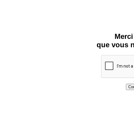
Merci
que vous n
Con