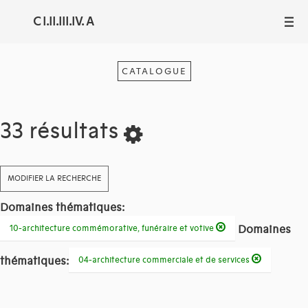
C I.II.III.IV. A
III
CATALOGUE
33 résultats
MODIFIER LA RECHERCHE
Domaines thématiques:
Domaines
10-architecture commémorative, funéraire et votive
thématiques:
04-architecture commerciale et de services