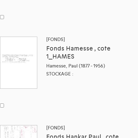
[FONDS]
Fonds Hamesse , cote
1_HAMES
Hamesse, Paul (1877 - 1956)
STOCKAGE :
[FONDS]
Fonds Hankar Paul , cote