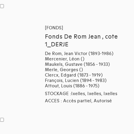
[FONDS]
Fonds De Rom Jean , cote
1_DERJE
De Rom, Jean Victor (1893-1986)
Mercenier, Léon ()
Maukels, Gustave (1856 - 1933)
Merle, Georges ()
Clercx, Edgard (1873 - 1919)
François, Lucien (1894 - 1983)
Attout, Louis (1886 - 1975)
STOCKAGE :Ixelles, Ixelles, Ixelles
ACCES : Accès partiel, Autorisé