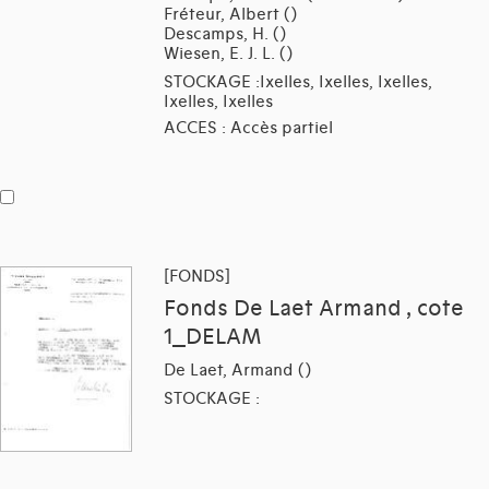
Fréteur, Albert ()
Descamps, H. ()
Wiesen, E. J. L. ()
STOCKAGE :Ixelles, Ixelles, Ixelles,
Ixelles, Ixelles
ACCES : Accès partiel
[FONDS]
Fonds De Laet Armand , cote
1_DELAM
De Laet, Armand ()
STOCKAGE :