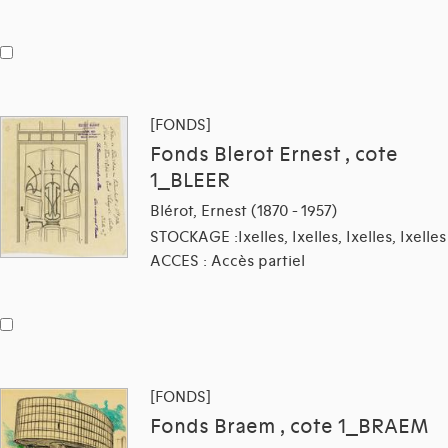
[FONDS]
Fonds Blerot Ernest , cote
1_BLEER
Blérot, Ernest (1870 - 1957)
STOCKAGE :Ixelles, Ixelles, Ixelles, Ixelles
ACCES : Accès partiel
[FONDS]
Fonds Braem , cote 1_BRAEM