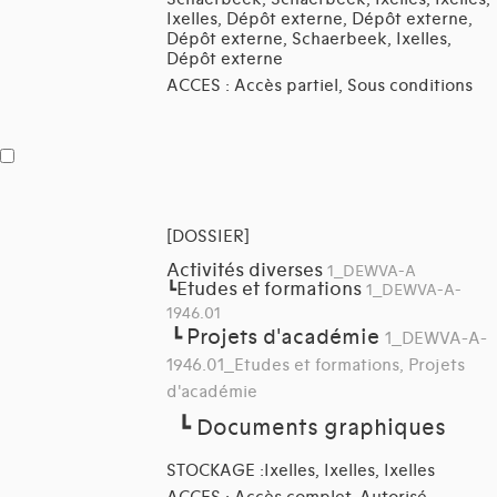
Ixelles, Dépôt externe, Dépôt externe,
Dépôt externe, Schaerbeek, Ixelles,
Dépôt externe
ACCES : Accès partiel, Sous conditions
[DOSSIER]
Activités diverses
1_DEWVA-A
Etudes et formations
┗
1_DEWVA-A-
1946.01
Projets d'académie
┗
1_DEWVA-A-
1946.01_Etudes et formations, Projets
d'académie
┗
Documents graphiques
STOCKAGE :Ixelles, Ixelles, Ixelles
ACCES : Accès complet, Autorisé