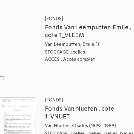
[FONDS]
Fonds Van Leemputten Emile ,
cote 1_VLEEM
Van Leemputten, Emile ()
STOCKAGE :Ixelles
ACCES : Accès complet
[FONDS]
Fonds Van Nueten , cote
1_VNUET
Van Nueten, Charles (1899 - 1989)
STOCKAGE :Ixelles, Ixelles, Ixelles, Ixelles