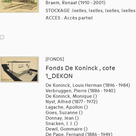
Braem, Renaat (1910 - 2001)
STOCKAGE :Ixelles, Ixelles, Ixelles, Ixelles
ACCES : Accès partiel
[FONDS]
Fonds De Koninck , cote
1_DEKON
De Koninck, Louis Herman (1896 - 1984)
Verbruggen, Pierre (1886 - 1940)
De Koninck, Monique ()
Nyst, Alfred (1877 - 1972)
Lagache, Apollon ()
Goes, Suzanne ()
Donnay, Jean ()
Snacken, J. J. ()
Dewil, Gommaire ()
De Pape, Fernand (1886 - 1949)