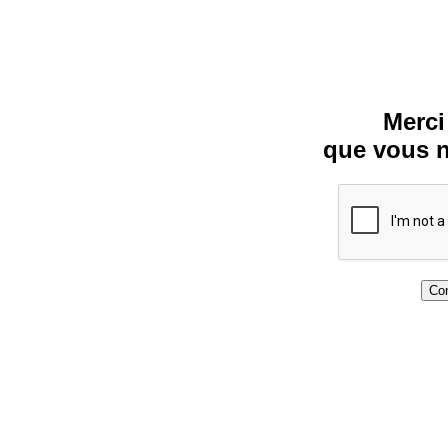
Merci
que vous n
Con