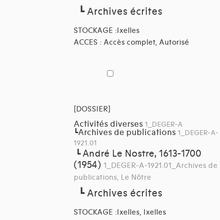
┗
Archives écrites
STOCKAGE :Ixelles
ACCES : Accès complet, Autorisé
[DOSSIER]
Activités diverses
1_DEGER-A
Archives de publications
┗
1_DEGER-A-
1921.01
André Le Nostre, 1613-1700
┗
(1954)
1_DEGER-A-1921.01_Archives de
publications, Le Nôtre
┗
Archives écrites
STOCKAGE :Ixelles, Ixelles