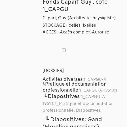
Fonds Capart Guy , cote
1_CAPGU
Capart, Guy (Architecte-paysagiste)
STOCKAGE :Ixelles, Ixelles
ACCES : Accès complet, Autorisé
[DOSSIER]
Activités diverses
1_CAPGU-A
Pratique et documentation
┗
professionnelle
1_CAPGU-A-1951.01
Diapositives
┗
1_CAPGU-A-
1951.01_Pratique et documentation
professionnelle, Diapositives
┗
Diapositives: Gand