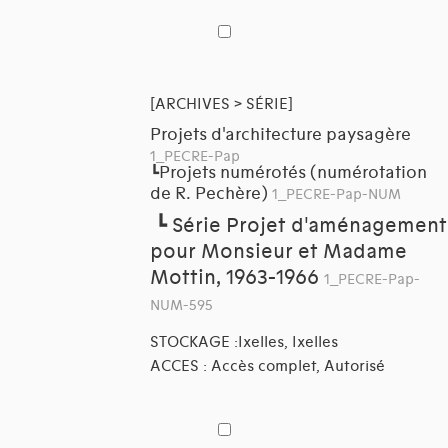
[ARCHIVES > SÉRIE]
Projets d'architecture paysagère
1_PECRE-Pap
Projets numérotés (numérotation
┗
de R. Pechère)
1_PECRE-Pap-NUM
┗
Série Projet d'aménagement
pour Monsieur et Madame
Mottin, 1963-1966
1_PECRE-Pap-
NUM-595
STOCKAGE :Ixelles, Ixelles
ACCES : Accès complet, Autorisé