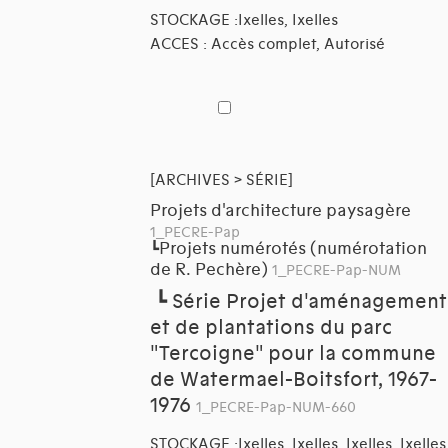
STOCKAGE :Ixelles, Ixelles
ACCES : Accès complet, Autorisé
[ARCHIVES > SÉRIE]
Projets d'architecture paysagère
1_PECRE-Pap
Projets numérotés (numérotation
┗
de R. Pechère)
1_PECRE-Pap-NUM
┗
Série Projet d'aménagement
et de plantations du parc
"Tercoigne" pour la commune
de Watermael-Boitsfort, 1967-
1976
1_PECRE-Pap-NUM-660
STOCKAGE :Ixelles, Ixelles, Ixelles, Ixelles