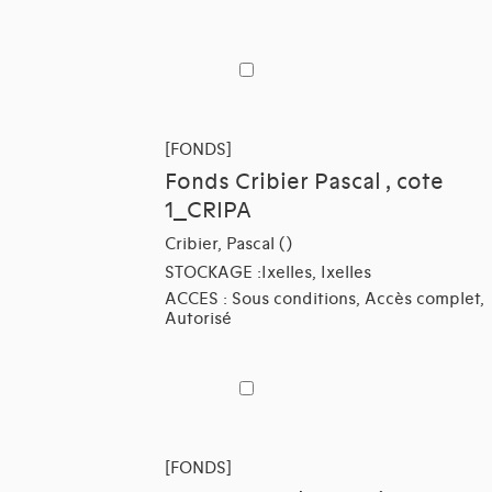
[FONDS]
Fonds Cribier Pascal , cote
1_CRIPA
Cribier, Pascal ()
STOCKAGE :Ixelles, Ixelles
ACCES : Sous conditions, Accès complet,
Autorisé
[FONDS]