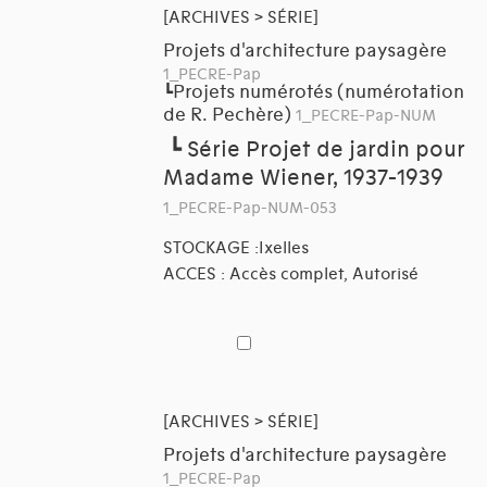
[ARCHIVES > SÉRIE]
Projets d'architecture paysagère
1_PECRE-Pap
Projets numérotés (numérotation
┗
de R. Pechère)
1_PECRE-Pap-NUM
┗
Série Projet de jardin pour
Madame Wiener, 1937-1939
1_PECRE-Pap-NUM-053
STOCKAGE :Ixelles
ACCES : Accès complet, Autorisé
[ARCHIVES > SÉRIE]
Projets d'architecture paysagère
1_PECRE-Pap