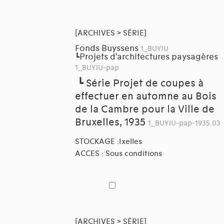
[ARCHIVES > SÉRIE]
Fonds Buyssens
1_BUYJU
Projets d'architectures paysagères
┗
1_BUYJU-pap
┗
Série Projet de coupes à
effectuer en automne au Bois
de la Cambre pour la Ville de
Bruxelles, 1935
1_BUYJU-pap-1935.03
STOCKAGE :Ixelles
ACCES : Sous conditions
[ARCHIVES > SÉRIE]