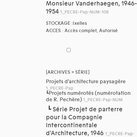
Monsieur Vanderhaegen, 1946-
1954
1_PECRE-Pap-NUM-108
STOCKAGE :Ixelles
ACCES : Accès complet, Autorisé
[ARCHIVES > SÉRIE]
Projets d'architecture paysagère
1_PECRE-Pap
Projets numérotés (numérotation
┗
de R. Pechère)
1_PECRE-Pap-NUM
┗
Série Projet de parterre
pour la Compagnie
Intercontinentale
d'Architecture, 1946
1_PECRE-Pap-