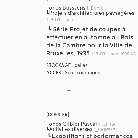
Fonds Buyssens
1_BUYJU
Projets d'architectures paysagères
┗
1_BUYJU-pap
┗
Série Projet de coupes à
effectuer en automne au Bois
de la Cambre pour la Ville de
Bruxelles, 1935
1_BUYJU-pap-1935.03
STOCKAGE :Ixelles
ACCES : Sous conditions
[DOSSIER]
Fonds Cribier Pascal
1_CRIPA
Activités diverses
┗
1_CRIPA-A
Expositions et performances
┗