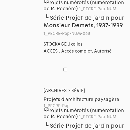
Projets numérotés (numérotation
┗
de R. Pechère)
1_PECRE-Pap-NUM
┗
Série Projet de jardin pour
Monsieur Demets, 1937-1939
1_PECRE-Pap-NUM-068
STOCKAGE :Ixelles
ACCES : Accès complet, Autorisé
[ARCHIVES > SÉRIE]
Projets d'architecture paysagère
1_PECRE-Pap
Projets numérotés (numérotation
┗
de R. Pechère)
1_PECRE-Pap-NUM
┗
Série Projet de jardin pour