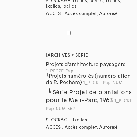
STOCKAGE :Ixelles, Ixelles, Ixelles,
Ixelles, Ixelles
ACCES : Accès complet, Autorisé
[ARCHIVES > SÉRIE]
Projets d'architecture paysagère
1_PECRE-Pap
Projets numérotés (numérotation
┗
de R. Pechère)
1_PECRE-Pap-NUM
┗
Série Projet de plantations
pour le Meli-Parc, 1963
1_PECRE-
Pap-NUM-552
STOCKAGE :Ixelles
ACCES : Accès complet, Autorisé