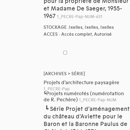
pour la propriété de Monsieur
et Madame De Saeger, 1955-
1967
1_PECRE-Pap-NUM-631
STOCKAGE :Ixelles, Ixelles, Ixelles
ACCES : Accès complet, Autorisé
[ARCHIVES > SÉRIE]
Projets d'architecture paysagère
1_PECRE-Pap
Projets numérotés (numérotation
┗
de R. Pechère)
1_PECRE-Pap-NUM
┗
Série Projet d'aménagement
du château d'Aviette pour le
Baron et la Baronne Paulus de