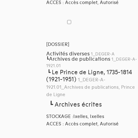
ACCES : Accès complet, Autorisé
[DOSSIER]
Activités diverses
1_DEGER-A
Archives de publications
┗
1_DEGER-A-
1921.01
Le Prince de Ligne, 1735-1814
┗
(1921-1951)
1_DEGER-A-
1921.01_Archives de publications, Prince
de Ligne
┗
Archives écrites
STOCKAGE :Ixelles, Ixelles
ACCES : Accès complet, Autorisé