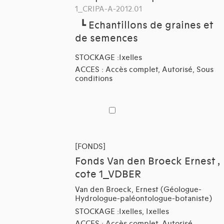
1_CRIPA-A-2012.01
┗
Echantillons de graines et
de semences
STOCKAGE :Ixelles
ACCES : Accès complet, Autorisé, Sous
conditions
[FONDS]
Fonds Van den Broeck Ernest ,
cote 1_VDBER
Van den Broeck, Ernest (Géologue-
Hydrologue-paléontologue-botaniste)
STOCKAGE :Ixelles, Ixelles
ACCES : Accès complet, Autorisé