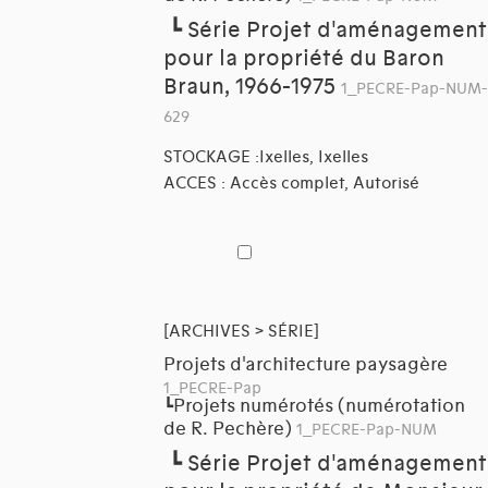
┗
Série Projet d'aménagement
pour la propriété du Baron
Braun, 1966-1975
1_PECRE-Pap-NUM-
629
STOCKAGE :Ixelles, Ixelles
ACCES : Accès complet, Autorisé
[ARCHIVES > SÉRIE]
Projets d'architecture paysagère
1_PECRE-Pap
Projets numérotés (numérotation
┗
de R. Pechère)
1_PECRE-Pap-NUM
┗
Série Projet d'aménagement