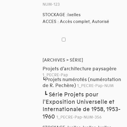
NUM-123
STOCKAGE :Ixelles
ACCES : Accès complet, Autorisé
[ARCHIVES > SÉRIE]
Projets d'architecture paysagère
1_PECRE-Pap
Projets numérotés (numérotation
┗
de R. Pechère)
1_PECRE-Pap-NUM
┗
Série Projets pour
l'Exposition Universelle et
Internationale de 1958, 1953-
1960
1_PECRE-Pap-NUM-356