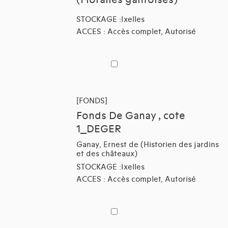
(Floralies gantoises)
STOCKAGE :Ixelles
ACCES : Accès complet, Autorisé
[FONDS]
Fonds De Ganay , cote
1_DEGER
Ganay, Ernest de (Historien des jardins
et des châteaux)
STOCKAGE :Ixelles
ACCES : Accès complet, Autorisé