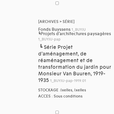
[ARCHIVES > SÉRIE]
Fonds Buyssens
1_BUYJU
Projets d'architectures paysagères
┗
1_BUYJU-pap
┗
Série Projet
d'aménagement, de
réaménagement et de
transformation du jardin pour
Monsieur Van Buuren, 1919-
1935
1_BUYJU-pap-1919.01
STOCKAGE :Ixelles, Ixelles
ACCES : Sous conditions