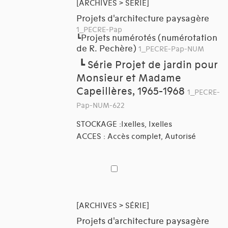
[ARCHIVES > SÉRIE]
Projets d'architecture paysagère
1_PECRE-Pap
Projets numérotés (numérotation
┗
de R. Pechère)
1_PECRE-Pap-NUM
┗
Série Projet de jardin pour
Monsieur et Madame
Capeillères, 1965-1968
1_PECRE-
Pap-NUM-622
STOCKAGE :Ixelles, Ixelles
ACCES : Accès complet, Autorisé
[ARCHIVES > SÉRIE]
Projets d'architecture paysagère