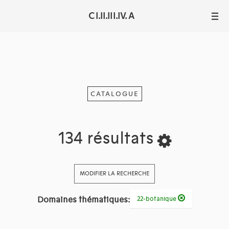
C I.II.III.IV. A
III
CATALOGUE
134 résultats
MODIFIER LA RECHERCHE
Domaines thématiques:
22-botanique