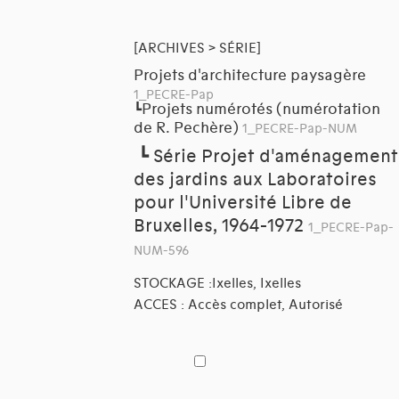
[ARCHIVES > SÉRIE]
Projets d'architecture paysagère
1_PECRE-Pap
Projets numérotés (numérotation
┗
de R. Pechère)
1_PECRE-Pap-NUM
┗
Série Projet d'aménagement
des jardins aux Laboratoires
pour l'Université Libre de
Bruxelles, 1964-1972
1_PECRE-Pap-
NUM-596
STOCKAGE :Ixelles, Ixelles
ACCES : Accès complet, Autorisé