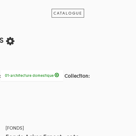
CATALOGUE
ts
:
Collection:
01-architecture domestique
[FONDS]