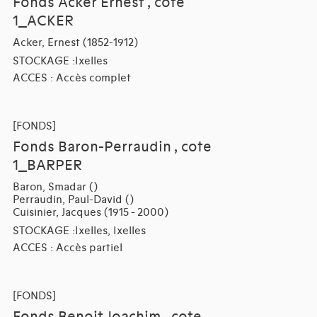
Fonds Acker Ernest , cote
1_ACKER
Acker, Ernest (1852-1912)
STOCKAGE :Ixelles
ACCES : Accès complet
[FONDS]
Fonds Baron-Perraudin , cote
1_BARPER
Baron, Smadar ()
Perraudin, Paul-David ()
Cuisinier, Jacques (1915 - 2000)
STOCKAGE :Ixelles, Ixelles
ACCES : Accès partiel
[FONDS]