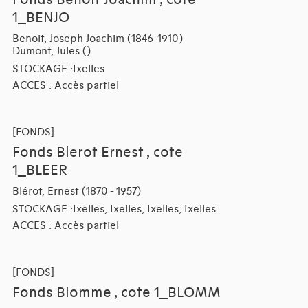
Fonds Benoit Joachim , cote
1_BENJO
Benoit, Joseph Joachim (1846-1910)
Dumont, Jules ()
STOCKAGE :Ixelles
ACCES : Accès partiel
[FONDS]
Fonds Blerot Ernest , cote
1_BLEER
Blérot, Ernest (1870 - 1957)
STOCKAGE :Ixelles, Ixelles, Ixelles, Ixelles
ACCES : Accès partiel
[FONDS]
Fonds Blomme , cote 1_BLOMM