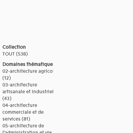
Collection
TOUT (538)
Domaines thématiques
02-architecture agricole
(12)
03-architecture
artisanale et industrielle
(43)
04-architecture
commerciale et de
services (81)
05-architecture de
l'administration et vie