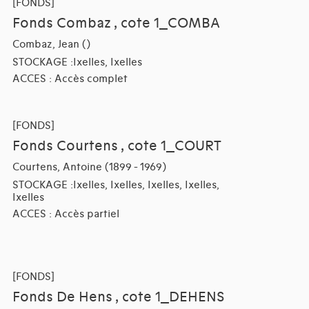
[FONDS]
Fonds Combaz , cote 1_COMBA
Combaz, Jean ()
STOCKAGE :Ixelles, Ixelles
ACCES : Accès complet
[FONDS]
Fonds Courtens , cote 1_COURT
Courtens, Antoine (1899 - 1969)
STOCKAGE :Ixelles, Ixelles, Ixelles, Ixelles,
Ixelles
ACCES : Accès partiel
[FONDS]
Fonds De Hens , cote 1_DEHENS