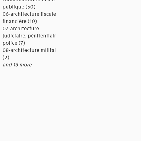
publique (50)
06-architecture fiscale et
financière (10)
07-architecture
judiciaire, pénitentiaire,
police (7)
08-architecture militaire
(2)
and 13 more