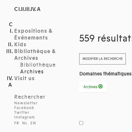
C I.II.III.IV. A
Expositions &
559 résulta
Événements
Kids
Bibliothèque &
Archives
MODIFIER LA RECHERCHE
Bibliothèque
Archives
Domaines thématiques
Visit us
Archives
Rechercher
Newsletter
Facebook
Twitter
Instagram
FR
NL
EN