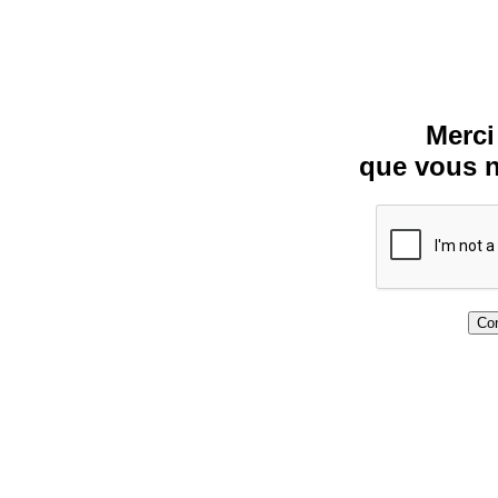
Merci
que vous n
Con