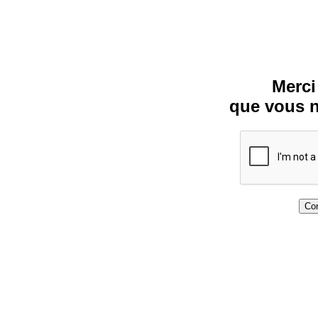
Merci
que vous n
Con