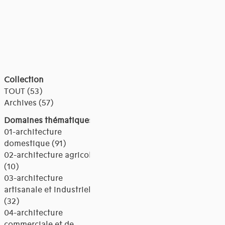
Collection
TOUT (53)
Archives (57)
Domaines thématiques
01-architecture
domestique (91)
02-architecture agricole
(10)
03-architecture
artisanale et industrielle
(32)
04-architecture
commerciale et de