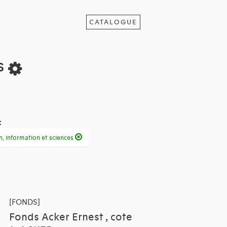
CATALOGUE
ts
:
n, information et sciences
[FONDS]
Fonds Acker Ernest , cote