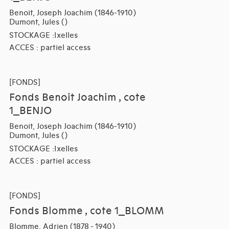
Benoit, Joseph Joachim (1846-1910)
Dumont, Jules ()
STOCKAGE :Ixelles
ACCES : partiel access
[FONDS]
Fonds Benoit Joachim , cote
1_BENJO
Benoit, Joseph Joachim (1846-1910)
Dumont, Jules ()
STOCKAGE :Ixelles
ACCES : partiel access
[FONDS]
Fonds Blomme , cote 1_BLOMM
Blomme, Adrien (1878 - 1940)