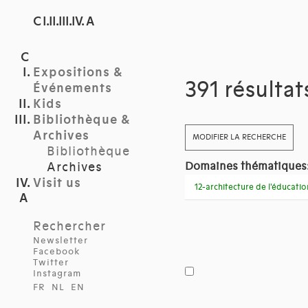
C I.II.III.IV. A
Expositions &
391 résulta
Événements
Kids
Bibliothèque &
Archives
MODIFIER LA RECHERCHE
Bibliothèque
Archives
Domaines thématiques
Visit us
12-architecture de l'éducatio
Rechercher
Newsletter
Facebook
Twitter
Instagram
FR
NL
EN