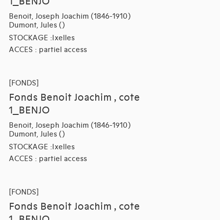
1_BENJO
Benoit, Joseph Joachim (1846-1910)
Dumont, Jules ()
STOCKAGE :Ixelles
ACCES : partiel access
[FONDS]
Fonds Benoit Joachim , cote
1_BENJO
Benoit, Joseph Joachim (1846-1910)
Dumont, Jules ()
STOCKAGE :Ixelles
ACCES : partiel access
[FONDS]
Fonds Benoit Joachim , cote
1_BENJO