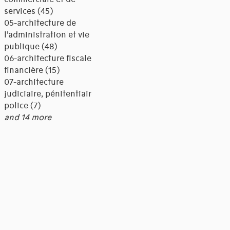
services (45)
05-architecture de
l'administration et vie
publique (48)
06-architecture fiscale et
financière (15)
07-architecture
judiciaire, pénitentiaire,
police (7)
and 14 more