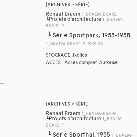
[ARCHIVES > SÉRIE]
Renaat Braem
1_BRAEM-BRARE
Projets d'architecture
┗
1_BRAEM-
BRARE-P
┗
Série Sportpark, 1955-1958
1_BRAEM-BRARE-P-1955.08
STOCKAGE :Ixelles
ACCES : Accès complet, Autorisé
[ARCHIVES > SÉRIE]
Renaat Braem
1_BRAEM-BRARE
Projets d'architecture
┗
1_BRAEM-
BRARE-P
┗
Série Sporthal, 1955
1_BRAEM-