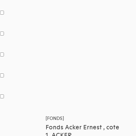
[FONDS]
Fonds Acker Ernest , cote
1_ACKER