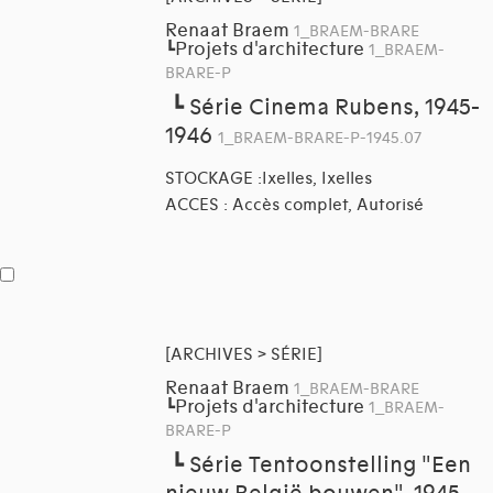
Renaat Braem
1_BRAEM-BRARE
Projets d'architecture
┗
1_BRAEM-
BRARE-P
┗
Série Cinema Rubens, 1945-
1946
1_BRAEM-BRARE-P-1945.07
STOCKAGE :Ixelles, Ixelles
ACCES : Accès complet, Autorisé
[ARCHIVES > SÉRIE]
Renaat Braem
1_BRAEM-BRARE
Projets d'architecture
┗
1_BRAEM-
BRARE-P
┗
Série Tentoonstelling "Een