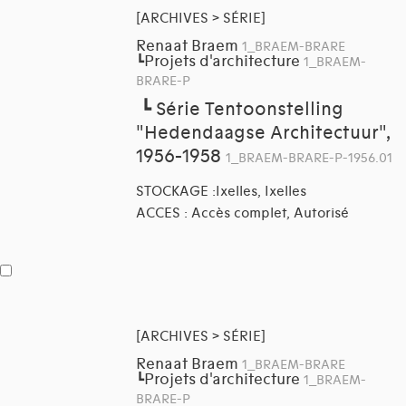
[ARCHIVES > SÉRIE]
Renaat Braem
1_BRAEM-BRARE
Projets d'architecture
┗
1_BRAEM-
BRARE-P
┗
Série Tentoonstelling
"Hedendaagse Architectuur",
1956-1958
1_BRAEM-BRARE-P-1956.01
STOCKAGE :Ixelles, Ixelles
ACCES : Accès complet, Autorisé
[ARCHIVES > SÉRIE]
Renaat Braem
1_BRAEM-BRARE
Projets d'architecture
┗
1_BRAEM-
BRARE-P