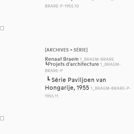
BRARE-P-1955.10
[ARCHIVES > SÉRIE]
Renaat Braem
1_BRAEM-BRARE
Projets d'architecture
┗
1_BRAEM-
BRARE-P
┗
Série Paviljoen van
Hongarije, 1955
1_BRAEM-BRARE-P-
1955.11