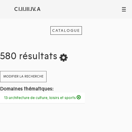
C I.II.III.IV. A
III
CATALOGUE
580 résultats
MODIFIER LA RECHERCHE
Domaines thématiques:
13-architecture de culture, loisirs et sports