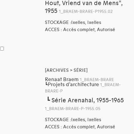
Hout, Vriend van de Mens",
1955
1_BRAEM-BRARE-P1955.02
STOCKAGE :Ixelles, Ixelles
ACCES : Accès complet, Autorisé
[ARCHIVES > SÉRIE]
Renaat Braem
1_BRAEM-BRARE
Projets d'architecture
┗
1_BRAEM-
BRARE-P
┗
Série Arenahal, 1955-1965
1_BRAEM-BRARE-P-1955.05
STOCKAGE :Ixelles, Ixelles
ACCES : Accès complet, Autorisé