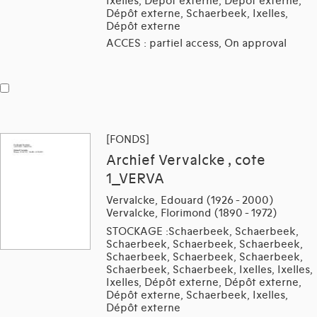
Ixelles, Dépôt externe, Dépôt externe,
Dépôt externe, Schaerbeek, Ixelles,
Dépôt externe
ACCES : partiel access, On approval
[FONDS]
Archief Vervalcke , cote
1_VERVA
Vervalcke, Edouard (1926 - 2000)
Vervalcke, Florimond (1890 - 1972)
STOCKAGE :Schaerbeek, Schaerbeek,
Schaerbeek, Schaerbeek, Schaerbeek,
Schaerbeek, Schaerbeek, Schaerbeek,
Schaerbeek, Schaerbeek, Ixelles, Ixelles,
Ixelles, Dépôt externe, Dépôt externe,
Dépôt externe, Schaerbeek, Ixelles,
Dépôt externe