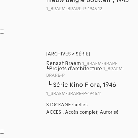
nieuw België bouwen", 1945
1_BRAEM-BRARE-P-1945.12
[ARCHIVES > SÉRIE]
Renaat Braem
1_BRAEM-BRARE
Projets d'architecture
┗
1_BRAEM-
BRARE-P
┗
Série Kino Flora, 1946
1_BRAEM-BRARE-P-1946.11
STOCKAGE :Ixelles
ACCES : Accès complet, Autorisé