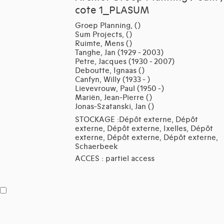
cote 1_PLASUM
Groep Planning, ()
Sum Projects, ()
Ruimte, Mens ()
Tanghe, Jan (1929 - 2003)
Petre, Jacques (1930 - 2007)
Deboutte, Ignaas ()
Canfyn, Willy (1933 - )
Lievevrouw, Paul (1950 -)
Mariën, Jean-Pierre ()
Jonas-Szatanski, Jan ()
STOCKAGE :Dépôt externe, Dépôt
externe, Dépôt externe, Ixelles, Dépôt
externe, Dépôt externe, Dépôt externe,
Schaerbeek
ACCES : partiel access