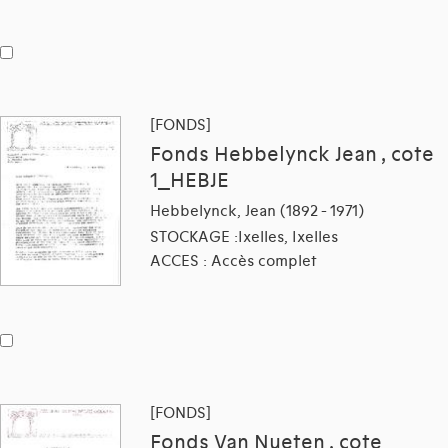
[FONDS]
Fonds Hebbelynck Jean , cote
1_HEBJE
Hebbelynck, Jean (1892 - 1971)
STOCKAGE :Ixelles, Ixelles
ACCES : Accès complet
[FONDS]
Fonds Van Nueten , cote