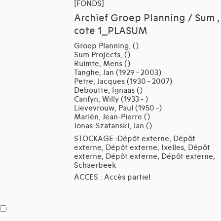
[FONDS]
Archief Groep Planning / Sum ,
cote 1_PLASUM
Groep Planning, ()
Sum Projects, ()
Ruimte, Mens ()
Tanghe, Jan (1929 - 2003)
Petre, Jacques (1930 - 2007)
Deboutte, Ignaas ()
Canfyn, Willy (1933 - )
Lievevrouw, Paul (1950 -)
Mariën, Jean-Pierre ()
Jonas-Szatanski, Jan ()
STOCKAGE :Dépôt externe, Dépôt
externe, Dépôt externe, Ixelles, Dépôt
externe, Dépôt externe, Dépôt externe,
Schaerbeek
ACCES : Accès partiel