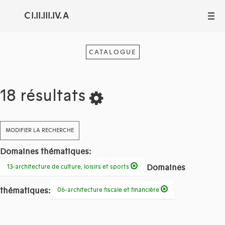
C I.II.III.IV. A
III
CATALOGUE
18 résultats
MODIFIER LA RECHERCHE
Domaines thématiques:
Domaines
13-architecture de culture, loisirs et sports
thématiques:
06-architecture fiscale et financière