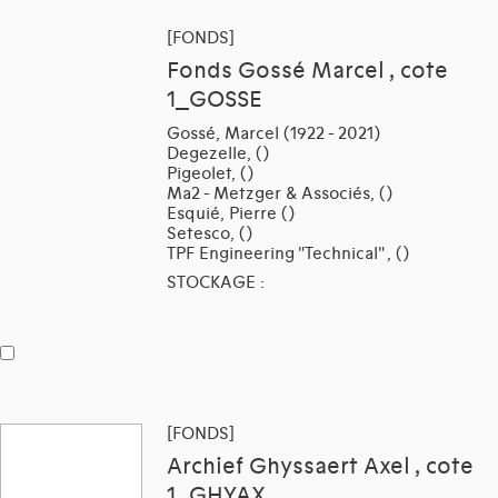
[FONDS]
Fonds Gossé Marcel , cote
1_GOSSE
Gossé, Marcel (1922 - 2021)
Degezelle, ()
Pigeolet, ()
Ma2 - Metzger & Associés, ()
Esquié, Pierre ()
Setesco, ()
TPF Engineering "Technical" , ()
STOCKAGE :
[FONDS]
Archief Ghyssaert Axel , cote
1_GHYAX