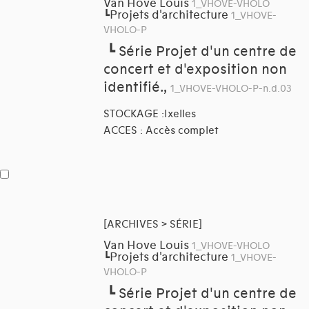
Van Hove Louis
1_VHOVE-VHOLO
Projets d'architecture
┗
1_VHOVE-
VHOLO-P
┗
Série Projet d'un centre de
concert et d'exposition non
identifié.,
1_VHOVE-VHOLO-P-n.d.03
STOCKAGE :Ixelles
ACCES : Accès complet
[ARCHIVES > SÉRIE]
Van Hove Louis
1_VHOVE-VHOLO
Projets d'architecture
┗
1_VHOVE-
VHOLO-P
┗
Série Projet d'un centre de