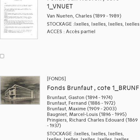
1_VNUET
Van Nueten, Charles (1899 - 1989)
STOCKAGE :Ixelles, Ixelles, Ixelles, Ixelles
ACCES : Accès partiel
[FONDS]
Fonds Brunfaut , cote 1_BRUNF
Brunfaut, Gaston (1894 - 1974)
Brunfaut, Fernand (1886 - 1972)
Brunfaut, Maxime (1909 - 2003)
Baugniet, Marcel-Louis (1896 - 1995)
Pringiers, Richard Charles Edouard (1869
- 1937)
STOCKAGE :Ixelles, Ixelles, Ixelles,
Ixelles, Ixelles, Ixelles, Ixelles, Ixelles,