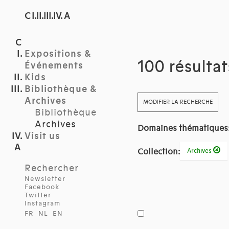
C I.II.III.IV. A
Expositions &
100 résulta
Événements
Kids
Bibliothèque &
Archives
MODIFIER LA RECHERCHE
Bibliothèque
Archives
Domaines thématiques
Visit us
Collection:
Archives
Rechercher
Newsletter
Facebook
Twitter
Instagram
FR
NL
EN