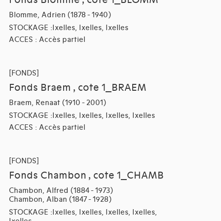
Fonds Blomme , cote 1_BLOMM
Blomme, Adrien (1878 - 1940)
STOCKAGE :Ixelles, Ixelles, Ixelles
ACCES : Accès partiel
[FONDS]
Fonds Braem , cote 1_BRAEM
Braem, Renaat (1910 - 2001)
STOCKAGE :Ixelles, Ixelles, Ixelles, Ixelles
ACCES : Accès partiel
[FONDS]
Fonds Chambon , cote 1_CHAMB
Chambon, Alfred (1884 - 1973)
Chambon, Alban (1847 - 1928)
STOCKAGE :Ixelles, Ixelles, Ixelles, Ixelles,