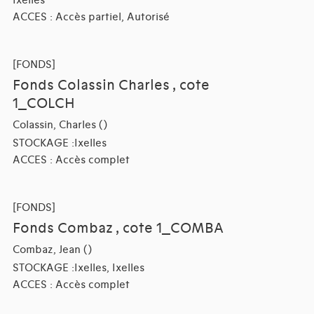
Ixelles
ACCES : Accès partiel, Autorisé
[FONDS]
Fonds Colassin Charles , cote
1_COLCH
Colassin, Charles ()
STOCKAGE :Ixelles
ACCES : Accès complet
[FONDS]
Fonds Combaz , cote 1_COMBA
Combaz, Jean ()
STOCKAGE :Ixelles, Ixelles
ACCES : Accès complet