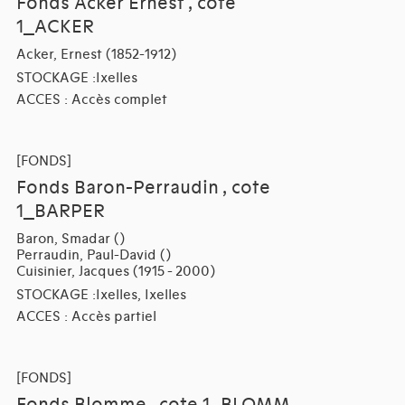
Fonds Acker Ernest , cote
1_ACKER
Acker, Ernest (1852-1912)
STOCKAGE :Ixelles
ACCES : Accès complet
[FONDS]
Fonds Baron-Perraudin , cote
1_BARPER
Baron, Smadar ()
Perraudin, Paul-David ()
Cuisinier, Jacques (1915 - 2000)
STOCKAGE :Ixelles, Ixelles
ACCES : Accès partiel
[FONDS]