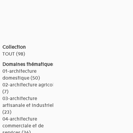
Collection
TOUT (98)
Domaines thématiques
01-architecture
domestique (50)
02-architecture agricole
(7)
03-architecture
artisanale et industrielle
(23)
04-architecture
commerciale et de
services (36)