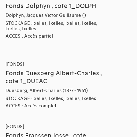
Fonds Dolphyn , cote 1_DOLPH
Dolphyn, Jacques Victor Guillaume ()
STOCKAGE :Ixelles, Ixelles, Ixelles, Ixelles,
Ixelles, Ixelles
ACCES : Accès partiel
[FONDS]
Fonds Duesberg Albert-Charles ,
cote 1_DUEAC
Duesberg, Albert-Charles (1877 - 1951)
STOCKAGE :Ixelles, Ixelles, Ixelles, Ixelles
ACCES : Accès complet
[FONDS]
Fonds Franssen Josse , cote