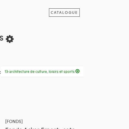
CATALOGUE
ts
:
13-architecture de culture, loisirs et sports
[FONDS]