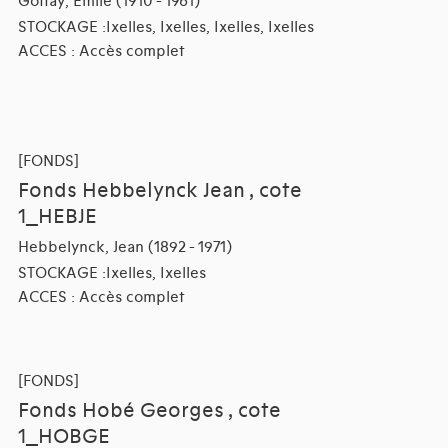
Goffay, Emile (1910 - 1961)
STOCKAGE :Ixelles, Ixelles, Ixelles, Ixelles
ACCES : Accès complet
[FONDS]
Fonds Hebbelynck Jean , cote
1_HEBJE
Hebbelynck, Jean (1892 - 1971)
STOCKAGE :Ixelles, Ixelles
ACCES : Accès complet
[FONDS]
Fonds Hobé Georges , cote
1_HOBGE