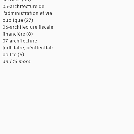
05-architecture de
l'administration et vie
publique (27)
06-architecture fiscale et
financière (8)
07-architecture
judiciaire, pénitentiaire,
police (6)
and 13 more