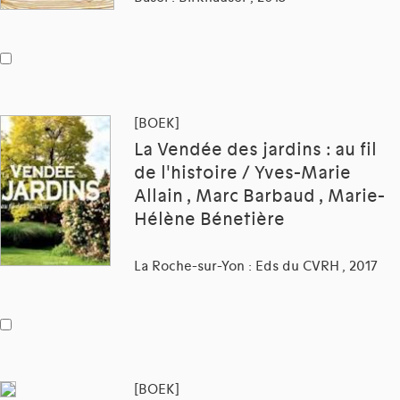
[BOEK]
La Vendée des jardins : au fil
de l'histoire / Yves-Marie
Allain , Marc Barbaud , Marie-
Hélène Bénetière
La Roche-sur-Yon : Eds du CVRH , 2017
[BOEK]