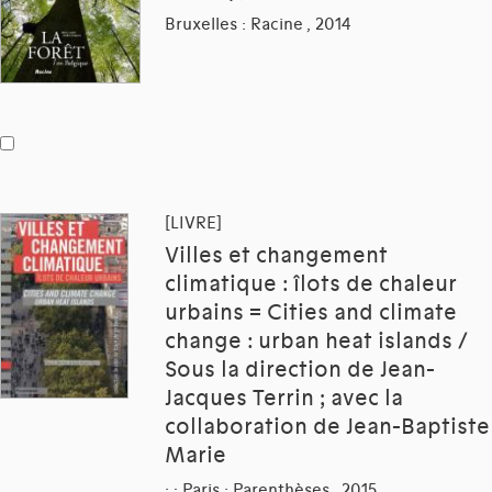
Bruxelles : Racine , 2014
[LIVRE]
Villes et changement
climatique : îlots de chaleur
urbains = Cities and climate
change : urban heat islands /
Sous la direction de Jean-
Jacques Terrin ; avec la
collaboration de Jean-Baptiste
Marie
: ; Paris : Parenthèses , 2015