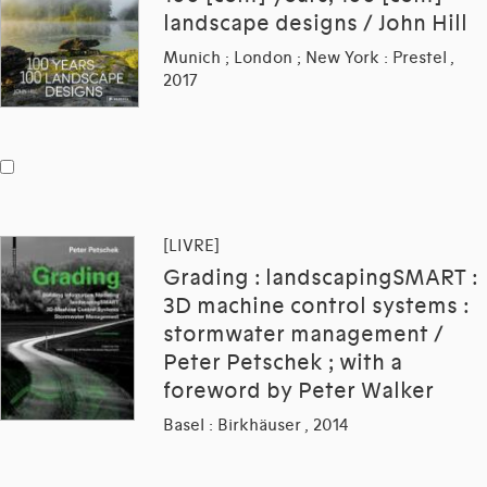
landscape designs / John Hill
Munich ; London ; New York : Prestel ,
2017
[LIVRE]
Grading : landscapingSMART :
3D machine control systems :
stormwater management /
Peter Petschek ; with a
foreword by Peter Walker
Basel : Birkhäuser , 2014