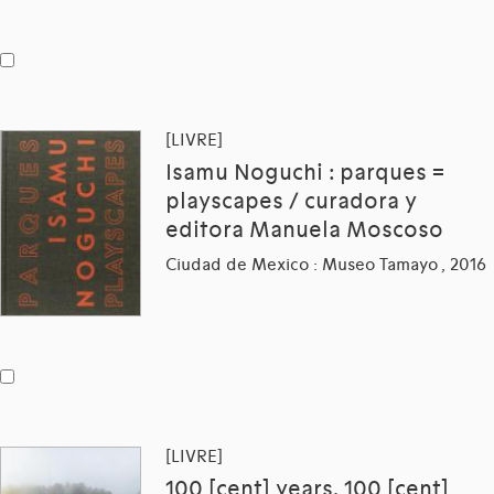
[LIVRE]
Isamu Noguchi : parques =
playscapes / curadora y
editora Manuela Moscoso
Ciudad de Mexico : Museo Tamayo , 2016
[LIVRE]
100 [cent] years, 100 [cent]