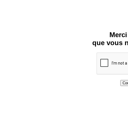
Merci
que vous n
Con